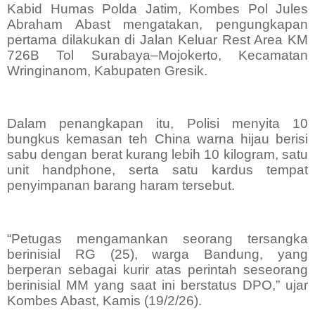
Kabid Humas Polda Jatim, Kombes Pol Jules
Abraham Abast mengatakan, pengungkapan
pertama dilakukan di Jalan Keluar Rest Area KM
726B Tol Surabaya–Mojokerto, Kecamatan
Wringinanom, Kabupaten Gresik.
Dalam penangkapan itu, Polisi menyita 10
bungkus kemasan teh China warna hijau berisi
sabu dengan berat kurang lebih 10 kilogram, satu
unit handphone, serta satu kardus tempat
penyimpanan barang haram tersebut.
“Petugas mengamankan seorang tersangka
berinisial RG (25), warga Bandung, yang
berperan sebagai kurir atas perintah seseorang
berinisial MM yang saat ini berstatus DPO,” ujar
Kombes Abast, Kamis (19/2/26).