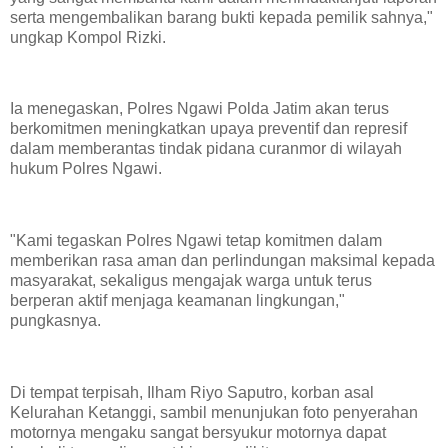
serta mengembalikan barang bukti kepada pemilik sahnya,"
ungkap Kompol Rizki.
Ia menegaskan, Polres Ngawi Polda Jatim akan terus
berkomitmen meningkatkan upaya preventif dan represif
dalam memberantas tindak pidana curanmor di wilayah
hukum Polres Ngawi.
"Kami tegaskan Polres Ngawi tetap komitmen dalam
memberikan rasa aman dan perlindungan maksimal kepada
masyarakat, sekaligus mengajak warga untuk terus
berperan aktif menjaga keamanan lingkungan,"
pungkasnya.
Di tempat terpisah, Ilham Riyo Saputro, korban asal
Kelurahan Ketanggi, sambil menunjukan foto penyerahan
motornya mengaku sangat bersyukur motornya dapat