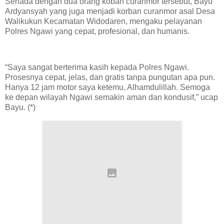
Senada dengan dua orang koban curanmor tersebut, Bayu
Ardyansyah yang juga menjadi korban curanmor asal Desa
Walikukun Kecamatan Widodaren, mengaku pelayanan
Polres Ngawi yang cepat, profesional, dan humanis.
“Saya sangat berterima kasih kepada Polres Ngawi.
Prosesnya cepat, jelas, dan gratis tanpa pungutan apa pun.
Hanya 12 jam motor saya ketemu, Alhamdulillah. Semoga
ke depan wilayah Ngawi semakin aman dan kondusif,” ucap
Bayu. (*)