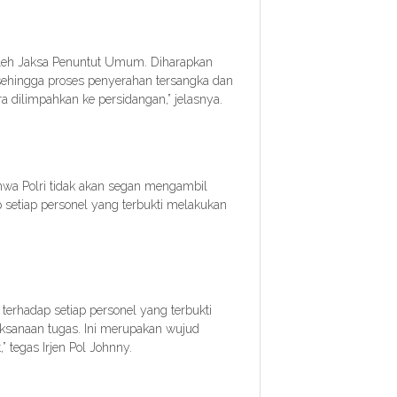
n oleh Jaksa Penuntut Umum. Diharapkan
 sehingga proses penyerahan tersangka dan
a dilimpahkan ke persidangan,” jelasnya.
wa Polri tidak akan segan mengambil
p setiap personel yang terbukti melakukan
terhadap setiap personel yang terbukti
sanaan tugas. Ini merupakan wujud
tegas Irjen Pol Johnny.