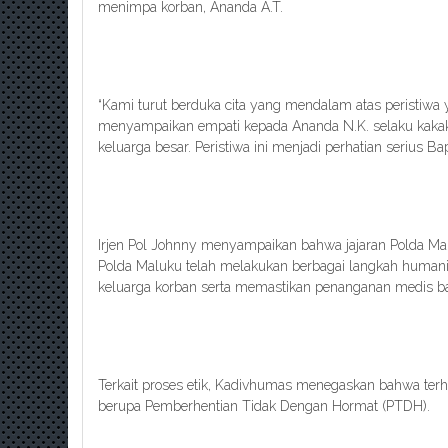
menimpa korban, Ananda A.T.
“Kami turut berduka cita yang mendalam atas peristiwa
menyampaikan empati kepada Ananda N.K. selaku kakak 
keluarga besar. Peristiwa ini menjadi perhatian serius Ba
Irjen Pol Johnny menyampaikan bahwa jajaran Polda Ma
Polda Maluku telah melakukan berbagai langkah human
keluarga korban serta memastikan penanganan medis bag
Terkait proses etik, Kadivhumas menegaskan bahwa terh
berupa Pemberhentian Tidak Dengan Hormat (PTDH).