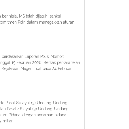
berinisial MS telah dijatuhi sanksi
komitmen Polri dalam menegakkan aturan
i berdasarkan Laporan Polisi Nomor:
ggal 19 Februari 2026. Berkas perkara telah
 Kejaksaan Negeri Tual pada 24 Februari
cto Pasal 80 ayat (3) Undang-Undang
tau Pasal 46 ayat (3) Undang-Undang
kum Pidana, dengan ancaman pidana
 miliar.