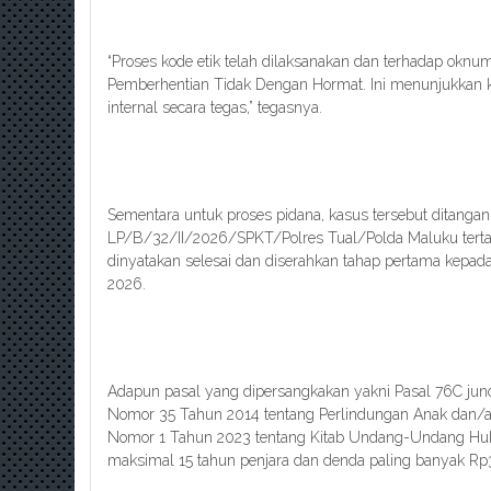
“Proses kode etik telah dilaksanakan dan terhadap oknum 
Pemberhentian Tidak Dengan Hormat. Ini menunjukkan 
internal secara tegas,” tegasnya.
Sementara untuk proses pidana, kasus tersebut ditangan
LP/B/32/II/2026/SPKT/Polres Tual/Polda Maluku tertan
dinyatakan selesai dan diserahkan tahap pertama kepada
2026.
Adapun pasal yang dipersangkakan yakni Pasal 76C jun
Nomor 35 Tahun 2014 tentang Perlindungan Anak dan/a
Nomor 1 Tahun 2023 tentang Kitab Undang-Undang Hu
maksimal 15 tahun penjara dan denda paling banyak Rp3