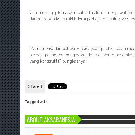
Ia pun mengajak masyarakat untuk terus mengawal proses
dan masukan konstruktif demi perbaikan institusi ke dep
“Kami menyadari bahwa kepercayaan publik adalah mod
sebagai pelindung, pengayom, dan pelayan masyarakat. P
yang konstruktif,” pungkasnya.
Share !
Tagged with:
ABOUT AKSARANESIA