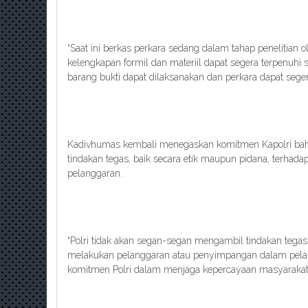
“Saat ini berkas perkara sedang dalam tahap penelitia
kelengkapan formil dan materiil dapat segera terpenuhi
barang bukti dapat dilaksanakan dan perkara dapat seger
Kadivhumas kembali menegaskan komitmen Kapolri bah
tindakan tegas, baik secara etik maupun pidana, terhada
pelanggaran.
“Polri tidak akan segan-segan mengambil tindakan tegas 
melakukan pelanggaran atau penyimpangan dalam pelak
komitmen Polri dalam menjaga kepercayaan masyarakat,” 