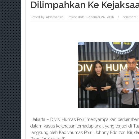
Dilimpahkan Ke Kejaksa
Posted by: Aksaranesia
Posted date:
Februari 24, 2026
/
comment :
Jakarta – Divisi Humas Polri menyampaikan perkemban
dalam kasus kekerasan terhadap anak yang terjadi di Tu
langsung oleh Kadivhumas Polri, Johnny Eddizon Isir, da