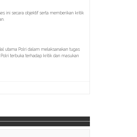
 ini secara objektif serta memberikan kritik
an.
al utama Polri dalam melaksanakan tugas
olri terbuka terhadap kritik dan masukan