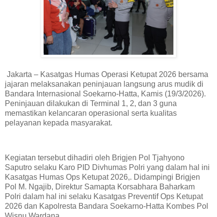
Jakarta – Kasatgas Humas Operasi Ketupat 2026 bersama
jajaran melaksanakan peninjauan langsung arus mudik di
Bandara Internasional Soekarno-Hatta, Kamis (19/3/2026).
Peninjauan dilakukan di Terminal 1, 2, dan 3 guna
memastikan kelancaran operasional serta kualitas
pelayanan kepada masyarakat.
Kegiatan tersebut dihadiri oleh Brigjen Pol Tjahyono
Saputro selaku Karo PID Divhumas Polri yang dalam hal ini
Kasatgas Humas Ops Ketupat 2026,. Didampingi Brigjen
Pol M. Ngajib, Direktur Samapta Korsabhara Baharkam
Polri dalam hal ini selaku Kasatgas Preventif Ops Ketupat
2026 dan Kapolresta Bandara Soekarno-Hatta Kombes Pol
Wisnu Wardana.