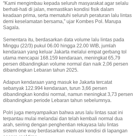
“Kami mengimbau kepada seluruh masyarakat agar selalu
berhati-hati di jalan, memastikan kondisi fisik dalam
keadaan prima, serta mematuhi seluruh peraturan lalu lintas
demi keselamatan bersama,” ujar Kombes Pol. Marupa
Sagala.
Sementara itu, berdasarkan data volume lalu lintas pada
Minggu (22/3) pukul 06.00 hingga 22.00 WIB, jumlah
kendaraan yang keluar Jakarta melalui empat gerbang tol
utama mencapai 168.159 kendaraan, meningkat 65,79
persen dibandingkan volume normal dan naik 2,06 persen
dibandingkan Lebaran tahun 2025.
Adapun kendaraan yang masuk ke Jakarta tercatat
sebanyak 122.994 kendaraan, turun 3,66 persen
dibandingkan kondisi normal, namun meningkat 3,73 persen
dibandingkan periode Lebaran tahun sebelumnya.
Polri juga menyampaikan bahwa arus lalu lintas saat ini
terpantau mulai melandai dan telah kembali normal dua
arah, seiring dengan penghentian rekayasa lalu lintas
sistem one way berdasarkan evaluasi kondisi di lapangan