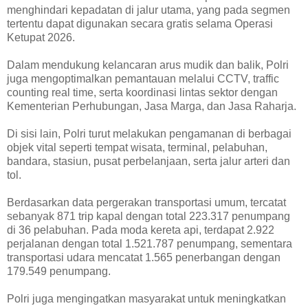
menghindari kepadatan di jalur utama, yang pada segmen
tertentu dapat digunakan secara gratis selama Operasi
Ketupat 2026.
Dalam mendukung kelancaran arus mudik dan balik, Polri
juga mengoptimalkan pemantauan melalui CCTV, traffic
counting real time, serta koordinasi lintas sektor dengan
Kementerian Perhubungan, Jasa Marga, dan Jasa Raharja.
Di sisi lain, Polri turut melakukan pengamanan di berbagai
objek vital seperti tempat wisata, terminal, pelabuhan,
bandara, stasiun, pusat perbelanjaan, serta jalur arteri dan
tol.
Berdasarkan data pergerakan transportasi umum, tercatat
sebanyak 871 trip kapal dengan total 223.317 penumpang
di 36 pelabuhan. Pada moda kereta api, terdapat 2.922
perjalanan dengan total 1.521.787 penumpang, sementara
transportasi udara mencatat 1.565 penerbangan dengan
179.549 penumpang.
Polri juga mengingatkan masyarakat untuk meningkatkan