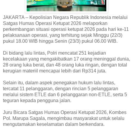
JAKARTA – Kepolisian Negara Republik Indonesia melalui
Satgas Humas Operasi Ketupat 2026 melaporkan
perkembangan situasi operasi ketupat 2026 pada hari ke-11
pelaksanaan operasi, yang terhitung sejak Minggu (22/3)
pukul 18.00 WIB hingga Senin (23/3) pukul 06.00 WIB.
Di bidang lalu lintas, Polri mencatat 251 kejadian
kecelakaan yang mengakibatkan 17 orang meninggal dunia,
28 orang luka berat, dan 48 orang luka ringan, dengan total
kerugian materiil mencapai lebih dari Rp314 juta.
Selain itu, dalam aspek penegakan hukum lalu lintas,
tercatat 11 pelanggaran, dengan rincian 5 pelanggaran
melalui sistem ETLE dan 6 pelanggaran non-ETLE, serta 5
teguran kepada pengguna jalan.
Juru Bicara Satgas Humas Operasi Ketupat 2026, Kombes
Pol. Marupa Sagala, mengimbau masyarakat untuk selalu
mengutamakan keselamatan dalam berkendara.