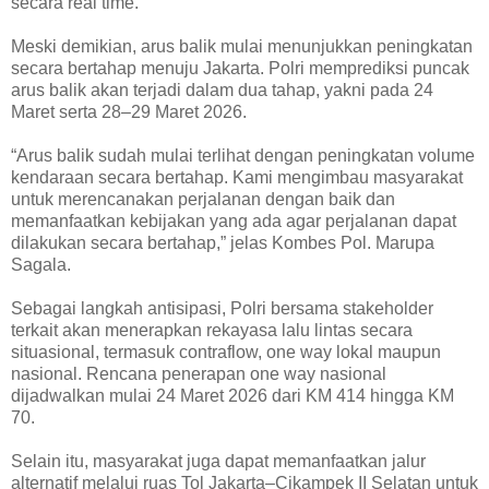
secara real time.
Meski demikian, arus balik mulai menunjukkan peningkatan
secara bertahap menuju Jakarta. Polri memprediksi puncak
arus balik akan terjadi dalam dua tahap, yakni pada 24
Maret serta 28–29 Maret 2026.
“Arus balik sudah mulai terlihat dengan peningkatan volume
kendaraan secara bertahap. Kami mengimbau masyarakat
untuk merencanakan perjalanan dengan baik dan
memanfaatkan kebijakan yang ada agar perjalanan dapat
dilakukan secara bertahap,” jelas Kombes Pol. Marupa
Sagala.
Sebagai langkah antisipasi, Polri bersama stakeholder
terkait akan menerapkan rekayasa lalu lintas secara
situasional, termasuk contraflow, one way lokal maupun
nasional. Rencana penerapan one way nasional
dijadwalkan mulai 24 Maret 2026 dari KM 414 hingga KM
70.
Selain itu, masyarakat juga dapat memanfaatkan jalur
alternatif melalui ruas Tol Jakarta–Cikampek II Selatan untuk