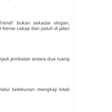
Trendi” bukan sekadar slogan,
r-benar cakap dan patuh di jalan
njadi jembatan antara dua ruang
elalui ketekunan mengkaji kitab