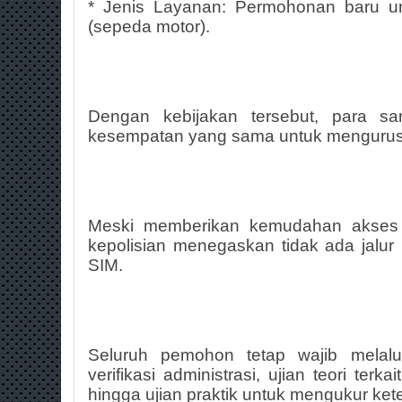
* Jenis Layanan: Permohonan baru u
(sepeda motor).
Dengan kebijakan tersebut, para san
kesempatan yang sama untuk mengurus l
Meski memberikan kemudahan akses w
kepolisian menegaskan tidak ada jalur
SIM.
Seluruh pemohon tetap wajib melalui
verifikasi administrasi, ujian teori terk
hingga ujian praktik untuk mengukur ket