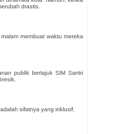
erubah drastis.
ah malam membuat waktu mereka
yanan publik bertajuk SIM Santri
Gresik.
adalah sifatnya yang inklusif.