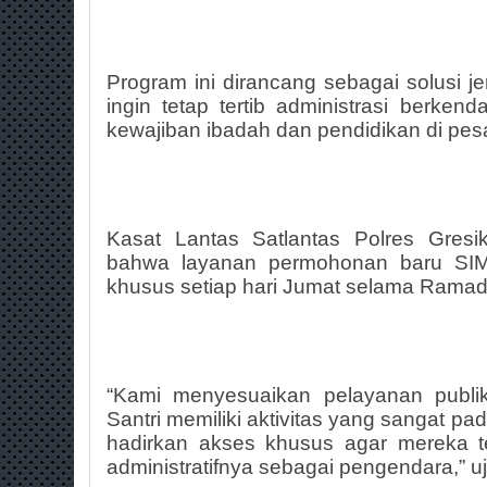
Program ini dirancang sebagai solusi je
ingin tetap tertib administrasi berke
kewajiban ibadah dan pendidikan di pes
Kasat Lantas Satlantas Polres Gresi
bahwa layanan permohonan baru SI
khusus setiap hari Jumat selama Rama
“Kami menyesuaikan pelayanan publik
Santri memiliki aktivitas yang sangat 
hadirkan akses khusus agar mereka t
administratifnya sebagai pengendara,” u