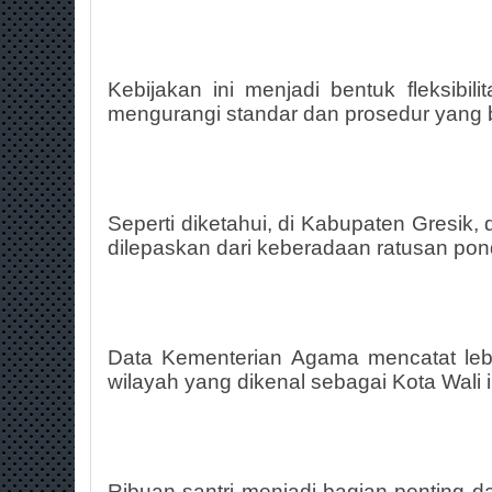
Kebijakan ini menjadi bentuk fleksibili
mengurangi standar dan prosedur yang 
Seperti diketahui, di Kabupaten Gresik, 
dilepaskan dari keberadaan ratusan pon
Data Kementerian Agama mencatat lebih
wilayah yang dikenal sebagai Kota Wali i
Ribuan santri menjadi bagian penting da