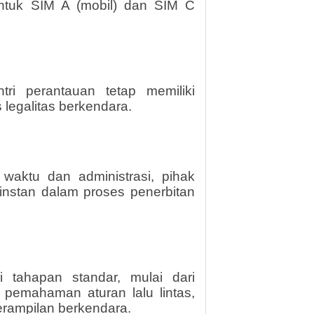
ntuk SIM A (mobil) dan SIM C
tri perantauan tetap memiliki
egalitas berkendara.
aktu dan administrasi, pihak
 instan dalam proses penerbitan
 tahapan standar, mulai dari
ait pemahaman aturan lalu lintas,
erampilan berkendara.