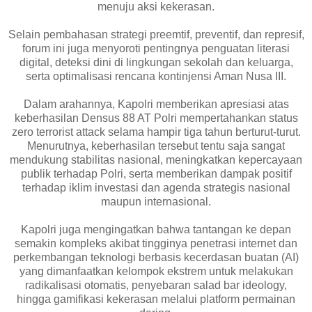
menuju aksi kekerasan.
Selain pembahasan strategi preemtif, preventif, dan represif,
forum ini juga menyoroti pentingnya penguatan literasi
digital, deteksi dini di lingkungan sekolah dan keluarga,
serta optimalisasi rencana kontinjensi Aman Nusa III.
Dalam arahannya, Kapolri memberikan apresiasi atas
keberhasilan Densus 88 AT Polri mempertahankan status
zero terrorist attack selama hampir tiga tahun berturut-turut.
Menurutnya, keberhasilan tersebut tentu saja sangat
mendukung stabilitas nasional, meningkatkan kepercayaan
publik terhadap Polri, serta memberikan dampak positif
terhadap iklim investasi dan agenda strategis nasional
maupun internasional.
Kapolri juga mengingatkan bahwa tantangan ke depan
semakin kompleks akibat tingginya penetrasi internet dan
perkembangan teknologi berbasis kecerdasan buatan (AI)
yang dimanfaatkan kelompok ekstrem untuk melakukan
radikalisasi otomatis, penyebaran salad bar ideology,
hingga gamifikasi kekerasan melalui platform permainan