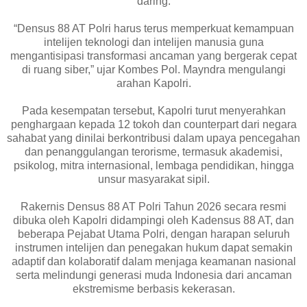
daring.
“Densus 88 AT Polri harus terus memperkuat kemampuan
intelijen teknologi dan intelijen manusia guna
mengantisipasi transformasi ancaman yang bergerak cepat
di ruang siber,” ujar Kombes Pol. Mayndra mengulangi
arahan Kapolri.
Pada kesempatan tersebut, Kapolri turut menyerahkan
penghargaan kepada 12 tokoh dan counterpart dari negara
sahabat yang dinilai berkontribusi dalam upaya pencegahan
dan penanggulangan terorisme, termasuk akademisi,
psikolog, mitra internasional, lembaga pendidikan, hingga
unsur masyarakat sipil.
Rakernis Densus 88 AT Polri Tahun 2026 secara resmi
dibuka oleh Kapolri didampingi oleh Kadensus 88 AT, dan
beberapa Pejabat Utama Polri, dengan harapan seluruh
instrumen intelijen dan penegakan hukum dapat semakin
adaptif dan kolaboratif dalam menjaga keamanan nasional
serta melindungi generasi muda Indonesia dari ancaman
ekstremisme berbasis kekerasan.