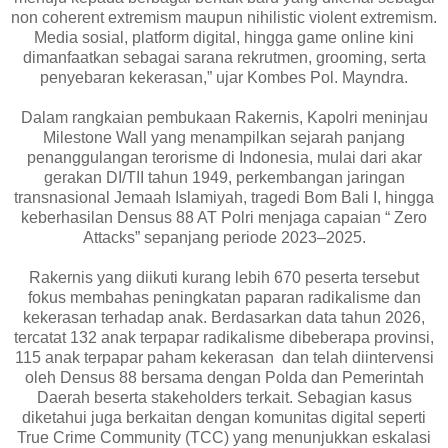
non coherent extremism maupun nihilistic violent extremism.
Media sosial, platform digital, hingga game online kini
dimanfaatkan sebagai sarana rekrutmen, grooming, serta
penyebaran kekerasan,” ujar Kombes Pol. Mayndra.
Dalam rangkaian pembukaan Rakernis, Kapolri meninjau
Milestone Wall yang menampilkan sejarah panjang
penanggulangan terorisme di Indonesia, mulai dari akar
gerakan DI/TII tahun 1949, perkembangan jaringan
transnasional Jemaah Islamiyah, tragedi Bom Bali I, hingga
keberhasilan Densus 88 AT Polri menjaga capaian “ Zero
Attacks” sepanjang periode 2023–2025.
Rakernis yang diikuti kurang lebih 670 peserta tersebut
fokus membahas peningkatan paparan radikalisme dan
kekerasan terhadap anak. Berdasarkan data tahun 2026,
tercatat 132 anak terpapar radikalisme dibeberapa provinsi,
115 anak terpapar paham kekerasan dan telah diintervensi
oleh Densus 88 bersama dengan Polda dan Pemerintah
Daerah beserta stakeholders terkait. Sebagian kasus
diketahui juga berkaitan dengan komunitas digital seperti
True Crime Community (TCC) yang menunjukkan eskalasi