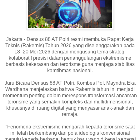
Jakarta - Densus 88 AT Polri resmi membuka Rapat Kerja
Teknis (Rakernis) Tahun 2026 yang diselenggarakan pada
18–20 Mei 2026 dengan mengusung tema strategi
kolaboratif presisi dalam penanggulangan ekstremisme
berbasis kekerasan dan terorisme guna menjaga stabilitas
kamtibmas nasional.
Juru Bicara Densus 88 AT Polri, Kombes Pol. Mayndra Eka
Wardhana menjelaskan bahwa Rakernis tahun ini menjadi
momentum penting dalam merespons transformasi ancaman
terorisme yang semakin kompleks dan multidimensional,
khususnya di ruang digital yang menyasar anak-anak dan
remaja.
“Fenomena ekstremisme mengarah kepada terorisme saat
ini telah berkembang dari pola ideologis konvensional
menuju kepada berbagai bentuk baru yang dikenal sebagai