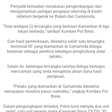
Penyidik kemudian melakukan pengembangan dan
mengamankan jaringan pengepul rekening di Kediri
sebelum bergerak ke Batam dan Samarinda.
“Total terdapat 11 tersangka yang berhasil diamankan di tiga
lokasi berbeda,” tambah Kombes Pol Bimo.
Dari hasil pemeriksaan, diketahui salah satu tersangka
berinisial AF yang diamankan di Samarinda diduga
berperan sebagai perekrut sekaligus penghubung antar
pelaku.
Selain itu, beberapa tersangka lainnya diduga bertugas
mencairkan uang serta mengelola aliran dana hasil
penipuan.
“Pelaku yang diamankan di Samarinda diketahui
merupakan residivis kasus narkotika,” ungkap Kombes Pol
Bimo.
Dalam pengungkapan tersebut, Polisi turut menyita dua unit
mobil, satu unit sepeda motor Kawasaki Ninja ZX250, 30