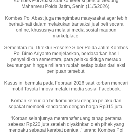
Kombes Pol Abast saat konferensi pers di Gedung
Mahameru Polda Jatim, Senin (11/5/2026).
Kombes Pol Abast juga mengimbau masyarakat agar lebih
berhati-hati dalam melakukan transaksi jual beli secara
online, khususnya melalui media sosial maupun
marketplace.
Sementara itu, Direktur Reserse Siber Polda Jatim Kombes
Pol Bimo Ariyanto menjelaskan, berdasarkan hasil
penyelidikan sementara, para pelaku diduga meraup
keuntungan hingga miliaran rupiah setiap bulan dari aksi
penipuan tersebut.
Kasus ini bermula pada Februari 2026 saat korban mencari
mobil Toyota Innova melalui media sosial Facebook.
Korban kemudian berkomunikasi dengan pelaku dan
sepakat membeli kendaraan dengan harga Rp315 juta.
“Korban selanjutnya mentransfer uang tahap pertama
sebesar Rp220 juta setelah diyakinkan oleh pihak yang
mengaku sebagai kerabat penjual,” terang Kombes Pol