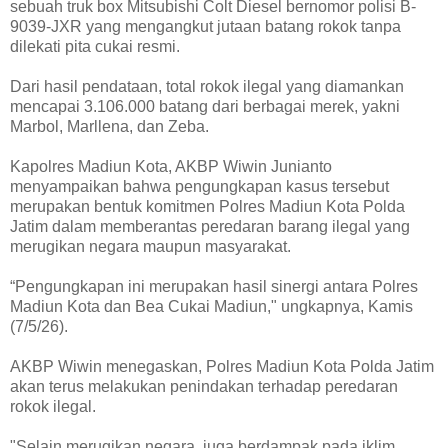
sebuah truk box Mitsubishi Colt Diesel bernomor polisi B-
9039-JXR yang mengangkut jutaan batang rokok tanpa
dilekati pita cukai resmi.
Dari hasil pendataan, total rokok ilegal yang diamankan
mencapai 3.106.000 batang dari berbagai merek, yakni
Marbol, Marllena, dan Zeba.
Kapolres Madiun Kota, AKBP Wiwin Junianto
menyampaikan bahwa pengungkapan kasus tersebut
merupakan bentuk komitmen Polres Madiun Kota Polda
Jatim dalam memberantas peredaran barang ilegal yang
merugikan negara maupun masyarakat.
“Pengungkapan ini merupakan hasil sinergi antara Polres
Madiun Kota dan Bea Cukai Madiun," ungkapnya, Kamis
(7/5/26).
AKBP Wiwin menegaskan, Polres Madiun Kota Polda Jatim
akan terus melakukan penindakan terhadap peredaran
rokok ilegal.
"Selain merugikan negara, juga berdampak pada iklim