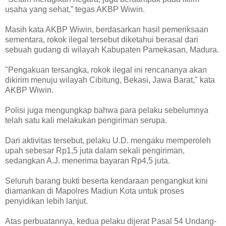
usaha yang sehat,” tegas AKBP Wiwin.
Masih kata AKBP Wiwin, berdasarkan hasil pemeriksaan
sementara, rokok ilegal tersebut diketahui berasal dari
sebuah gudang di wilayah Kabupaten Pamekasan, Madura.
"Pengakuan tersangka, rokok ilegal ini rencananya akan
dikirim menuju wilayah Cibitung, Bekasi, Jawa Barat," kata
AKBP Wiwin.
Polisi juga mengungkap bahwa para pelaku sebelumnya
telah satu kali melakukan pengiriman serupa.
Dari aktivitas tersebut, pelaku U.D. mengaku memperoleh
upah sebesar Rp1,5 juta dalam sekali pengiriman,
sedangkan A.J. menerima bayaran Rp4,5 juta.
Seluruh barang bukti beserta kendaraan pengangkut kini
diamankan di Mapolres Madiun Kota untuk proses
penyidikan lebih lanjut.
Atas perbuatannya, kedua pelaku dijerat Pasal 54 Undang-