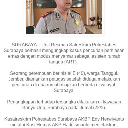
SURABAYA – Unit Resmob Satreskrim Polrestabes
Surabaya berhasil mengungkap kasus pencurian perhiasan
emas dengan modus menyamar sebagai asisten rumah
tangga (ART).
Seorang perempuan berinisial E (40), warga Tanggul,
Jember, diamankan petugas setelah diduga melakukan
pencurian di dua rumah majikan berbeda di wilayah
Surabaya.
Penangkapan terhadap tersangka dilakukan di kawasan
Banyu Urip, Surabaya pada Jumat (22/5).
Kasatreskrim Polrestabes Surabaya AKBP Edy Herwiyanto
melalui Kasi Humas AKP Hadi Ismanto menjelaskan,