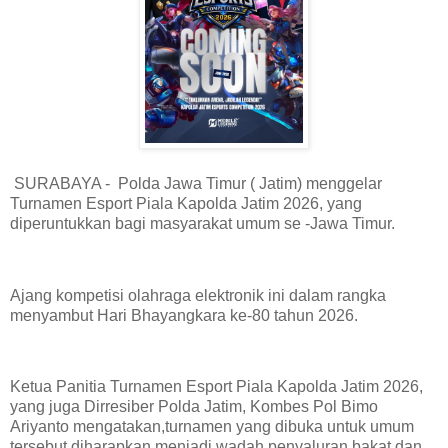
SURABAYA - Polda Jawa Timur ( Jatim) menggelar
Turnamen Esport Piala Kapolda Jatim 2026, yang
diperuntukkan bagi masyarakat umum se -Jawa Timur.
Ajang kompetisi olahraga elektronik ini dalam rangka
menyambut Hari Bhayangkara ke-80 tahun 2026.
Ketua Panitia Turnamen Esport Piala Kapolda Jatim 2026,
yang juga Dirresiber Polda Jatim, Kombes Pol Bimo
Ariyanto mengatakan,turnamen yang dibuka untuk umum
tersebut diharapkan menjadi wadah penyaluran bakat dan