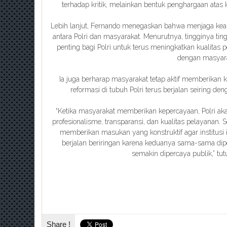
terhadap kritik, melainkan bentuk penghargaan atas k
Lebih lanjut, Fernando menegaskan bahwa menjaga k
antara Polri dan masyarakat. Menurutnya, tingginya ti
penting bagi Polri untuk terus meningkatkan kualitas
dengan masyara
Ia juga berharap masyarakat tetap aktif memberika
reformasi di tubuh Polri terus berjalan seiring d
“Ketika masyarakat memberikan kepercayaan, Polri ak
profesionalisme, transparansi, dan kualitas pelayanan. 
memberikan masukan yang konstruktif agar institusi in
berjalan beriringan karena keduanya sama-sama di
semakin dipercaya publik,” tu
Share !