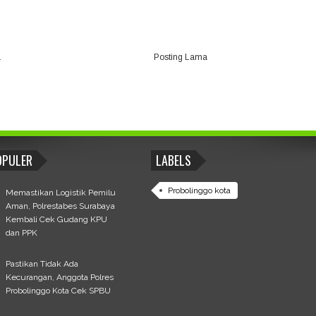
a
Posting Lama
OPULER
LABELS
Probolinggo kota
Memastikan Logistik Pemilu
Aman, Polrestabes Surabaya
Kembali Cek Gudang KPU
dan PPK
Pastikan Tidak Ada
Kecurangan, Anggota Polres
Probolinggo Kota Cek SPBU