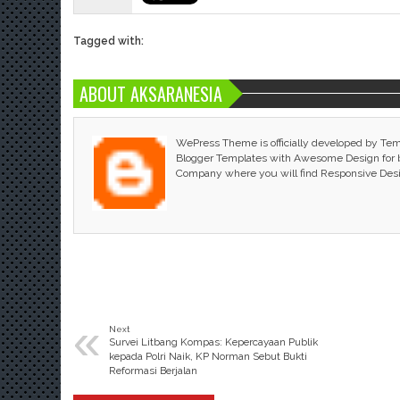
Tagged with:
ABOUT AKSARANESIA
WePress Theme is officially developed by Te
Blogger Templates with Awesome Design for bl
Company where you will find Responsive Des
«
Next
Survei Litbang Kompas: Kepercayaan Publik
kepada Polri Naik, KP Norman Sebut Bukti
Reformasi Berjalan