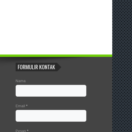
FORMULIR KONTAK
Nama
Email
*
Pesan
*