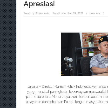
Apresiasi
Posted by: Aksaranesia
Posted date:
Juni 26, 2026
/
comment : 0
Jakarta – Direktur Rumah Politik Indonesia, Fernando
yang mencatat peningkatan kepercayaan masyarakat 
patut diapresiasi. Menurutnya, kenaikan tersebut men
pelayanan dan kehadiran Polri di tengah masyarakat mu