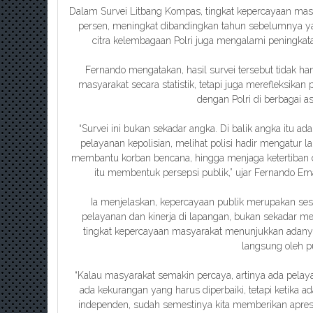
Dalam Survei Litbang Kompas, tingkat kepercayaan masya
persen, meningkat dibandingkan tahun sebelumnya yang
citra kelembagaan Polri juga mengalami peningkata
Fernando mengatakan, hasil survei tersebut tidak 
masyarakat secara statistik, tetapi juga merefleksika
dengan Polri di berbagai a
“Survei ini bukan sekadar angka. Di balik angka itu 
pelayanan kepolisian, melihat polisi hadir mengatur 
membantu korban bencana, hingga menjaga ketertiban 
itu membentuk persepsi publik,” ujar Fernando E
Ia menjelaskan, kepercayaan publik merupakan ses
pelayanan dan kinerja di lapangan, bukan sekadar mel
tingkat kepercayaan masyarakat menunjukkan adany
langsung oleh pu
“Kalau masyarakat semakin percaya, artinya ada pelaya
ada kekurangan yang harus diperbaiki, tetapi ketika ad
independen, sudah semestinya kita memberikan apresi