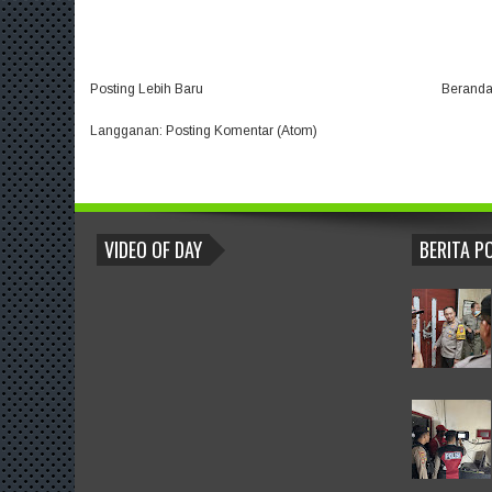
Posting Lebih Baru
Berand
Langganan:
Posting Komentar (Atom)
BLOGROLL
VIDEO OF DAY
BERITA P