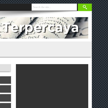
nja 131 Gram