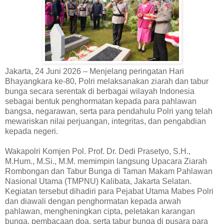
Jakarta, 24 Juni 2026 – Menjelang peringatan Hari
Bhayangkara ke-80, Polri melaksanakan ziarah dan tabur
bunga secara serentak di berbagai wilayah Indonesia
sebagai bentuk penghormatan kepada para pahlawan
bangsa, negarawan, serta para pendahulu Polri yang telah
mewariskan nilai perjuangan, integritas, dan pengabdian
kepada negeri.
Wakapolri Komjen Pol. Prof. Dr. Dedi Prasetyo, S.H.,
M.Hum., M.Si., M.M. memimpin langsung Upacara Ziarah
Rombongan dan Tabur Bunga di Taman Makam Pahlawan
Nasional Utama (TMPNU) Kalibata, Jakarta Selatan.
Kegiatan tersebut dihadiri para Pejabat Utama Mabes Polri
dan diawali dengan penghormatan kepada arwah
pahlawan, mengheningkan cipta, peletakan karangan
bunga, pembacaan doa, serta tabur bunga di pusara para