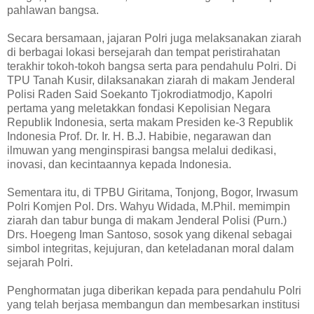
pahlawan bangsa.
Secara bersamaan, jajaran Polri juga melaksanakan ziarah
di berbagai lokasi bersejarah dan tempat peristirahatan
terakhir tokoh-tokoh bangsa serta para pendahulu Polri. Di
TPU Tanah Kusir, dilaksanakan ziarah di makam Jenderal
Polisi Raden Said Soekanto Tjokrodiatmodjo, Kapolri
pertama yang meletakkan fondasi Kepolisian Negara
Republik Indonesia, serta makam Presiden ke-3 Republik
Indonesia Prof. Dr. Ir. H. B.J. Habibie, negarawan dan
ilmuwan yang menginspirasi bangsa melalui dedikasi,
inovasi, dan kecintaannya kepada Indonesia.
Sementara itu, di TPBU Giritama, Tonjong, Bogor, Irwasum
Polri Komjen Pol. Drs. Wahyu Widada, M.Phil. memimpin
ziarah dan tabur bunga di makam Jenderal Polisi (Purn.)
Drs. Hoegeng Iman Santoso, sosok yang dikenal sebagai
simbol integritas, kejujuran, dan keteladanan moral dalam
sejarah Polri.
Penghormatan juga diberikan kepada para pendahulu Polri
yang telah berjasa membangun dan membesarkan institusi