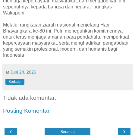
menjaga kepercayaan masyarakat, dan mengabdikan diri
sepenuhnya kepada bangsa dan negara,” pungkas
Wakapolri.
Melalui rangkaian ziarah nasional menjelang Hari
Bhayangkara ke-80 ini, Polri meneguhkan komitmennya
untuk terus menjaga amanah para pendahulu, memperkuat
kepercayaan masyarakat, serta menghadirkan pengabdian
yang semakin profesional, modern, dan humanis bagi
Indonesia
at
Juni 24, 2026
Berbagi
Tidak ada komentar:
Posting Komentar
‹
›
Beranda