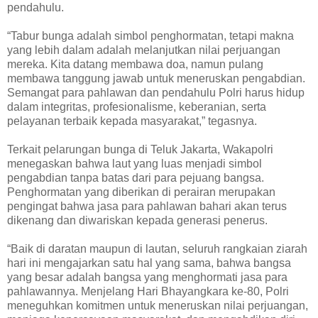
pendahulu.
“Tabur bunga adalah simbol penghormatan, tetapi makna
yang lebih dalam adalah melanjutkan nilai perjuangan
mereka. Kita datang membawa doa, namun pulang
membawa tanggung jawab untuk meneruskan pengabdian.
Semangat para pahlawan dan pendahulu Polri harus hidup
dalam integritas, profesionalisme, keberanian, serta
pelayanan terbaik kepada masyarakat,” tegasnya.
Terkait pelarungan bunga di Teluk Jakarta, Wakapolri
menegaskan bahwa laut yang luas menjadi simbol
pengabdian tanpa batas dari para pejuang bangsa.
Penghormatan yang diberikan di perairan merupakan
pengingat bahwa jasa para pahlawan bahari akan terus
dikenang dan diwariskan kepada generasi penerus.
“Baik di daratan maupun di lautan, seluruh rangkaian ziarah
hari ini mengajarkan satu hal yang sama, bahwa bangsa
yang besar adalah bangsa yang menghormati jasa para
pahlawannya. Menjelang Hari Bhayangkara ke-80, Polri
meneguhkan komitmen untuk meneruskan nilai perjuangan,