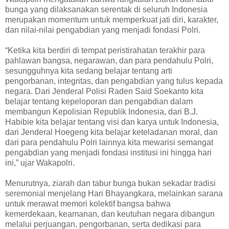
bunga yang dilaksanakan serentak di seluruh Indonesia
merupakan momentum untuk memperkuat jati diri, karakter,
dan nilai-nilai pengabdian yang menjadi fondasi Polri.
“Ketika kita berdiri di tempat peristirahatan terakhir para
pahlawan bangsa, negarawan, dan para pendahulu Polri,
sesungguhnya kita sedang belajar tentang arti
pengorbanan, integritas, dan pengabdian yang tulus kepada
negara. Dari Jenderal Polisi Raden Said Soekanto kita
belajar tentang kepeloporan dan pengabdian dalam
membangun Kepolisian Republik Indonesia, dari B.J.
Habibie kita belajar tentang visi dan karya untuk Indonesia,
dari Jenderal Hoegeng kita belajar keteladanan moral, dan
dari para pendahulu Polri lainnya kita mewarisi semangat
pengabdian yang menjadi fondasi institusi ini hingga hari
ini,” ujar Wakapolri.
Menurutnya, ziarah dan tabur bunga bukan sekadar tradisi
seremonial menjelang Hari Bhayangkara, melainkan sarana
untuk merawat memori kolektif bangsa bahwa
kemerdekaan, keamanan, dan keutuhan negara dibangun
melalui perjuangan, pengorbanan, serta dedikasi para