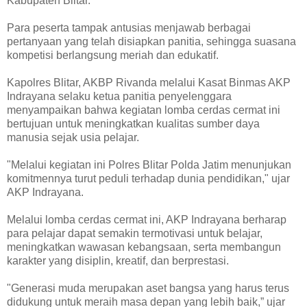
Kabupaten Blitar.
Para peserta tampak antusias menjawab berbagai
pertanyaan yang telah disiapkan panitia, sehingga suasana
kompetisi berlangsung meriah dan edukatif.
Kapolres Blitar, AKBP Rivanda melalui Kasat Binmas AKP
Indrayana selaku ketua panitia penyelenggara
menyampaikan bahwa kegiatan lomba cerdas cermat ini
bertujuan untuk meningkatkan kualitas sumber daya
manusia sejak usia pelajar.
"Melalui kegiatan ini Polres Blitar Polda Jatim menunjukan
komitmennya turut peduli terhadap dunia pendidikan," ujar
AKP Indrayana.
Melalui lomba cerdas cermat ini, AKP Indrayana berharap
para pelajar dapat semakin termotivasi untuk belajar,
meningkatkan wawasan kebangsaan, serta membangun
karakter yang disiplin, kreatif, dan berprestasi.
"Generasi muda merupakan aset bangsa yang harus terus
didukung untuk meraih masa depan yang lebih baik,” ujar