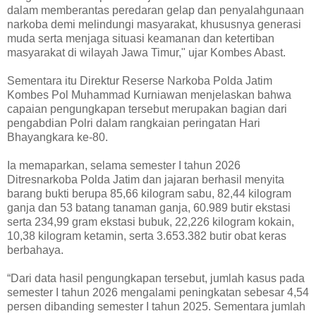
dalam memberantas peredaran gelap dan penyalahgunaan
narkoba demi melindungi masyarakat, khususnya generasi
muda serta menjaga situasi keamanan dan ketertiban
masyarakat di wilayah Jawa Timur," ujar Kombes Abast.
Sementara itu Direktur Reserse Narkoba Polda Jatim
Kombes Pol Muhammad Kurniawan menjelaskan bahwa
capaian pengungkapan tersebut merupakan bagian dari
pengabdian Polri dalam rangkaian peringatan Hari
Bhayangkara ke-80.
Ia memaparkan, selama semester I tahun 2026
Ditresnarkoba Polda Jatim dan jajaran berhasil menyita
barang bukti berupa 85,66 kilogram sabu, 82,44 kilogram
ganja dan 53 batang tanaman ganja, 60.989 butir ekstasi
serta 234,99 gram ekstasi bubuk, 22,226 kilogram kokain,
10,38 kilogram ketamin, serta 3.653.382 butir obat keras
berbahaya.
“Dari data hasil pengungkapan tersebut, jumlah kasus pada
semester I tahun 2026 mengalami peningkatan sebesar 4,54
persen dibanding semester I tahun 2025. Sementara jumlah