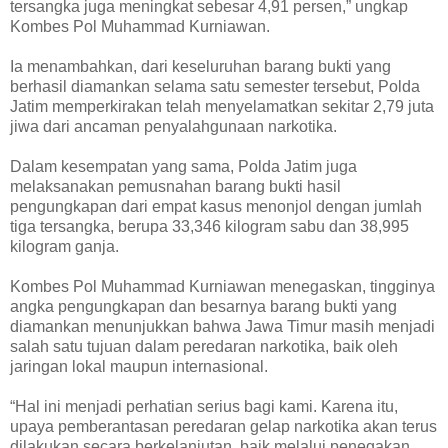
tersangka juga meningkat sebesar 4,91 persen,” ungkap
Kombes Pol Muhammad Kurniawan.
Ia menambahkan, dari keseluruhan barang bukti yang
berhasil diamankan selama satu semester tersebut, Polda
Jatim memperkirakan telah menyelamatkan sekitar 2,79 juta
jiwa dari ancaman penyalahgunaan narkotika.
Dalam kesempatan yang sama, Polda Jatim juga
melaksanakan pemusnahan barang bukti hasil
pengungkapan dari empat kasus menonjol dengan jumlah
tiga tersangka, berupa 33,346 kilogram sabu dan 38,995
kilogram ganja.
Kombes Pol Muhammad Kurniawan menegaskan, tingginya
angka pengungkapan dan besarnya barang bukti yang
diamankan menunjukkan bahwa Jawa Timur masih menjadi
salah satu tujuan dalam peredaran narkotika, baik oleh
jaringan lokal maupun internasional.
“Hal ini menjadi perhatian serius bagi kami. Karena itu,
upaya pemberantasan peredaran gelap narkotika akan terus
dilakukan secara berkelanjutan, baik melalui penegakan