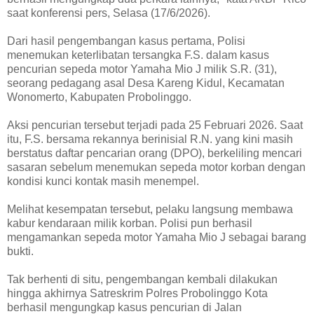
saat konferensi pers, Selasa (17/6/2026).
Dari hasil pengembangan kasus pertama, Polisi
menemukan keterlibatan tersangka F.S. dalam kasus
pencurian sepeda motor Yamaha Mio J milik S.R. (31),
seorang pedagang asal Desa Kareng Kidul, Kecamatan
Wonomerto, Kabupaten Probolinggo.
Aksi pencurian tersebut terjadi pada 25 Februari 2026. Saat
itu, F.S. bersama rekannya berinisial R.N. yang kini masih
berstatus daftar pencarian orang (DPO), berkeliling mencari
sasaran sebelum menemukan sepeda motor korban dengan
kondisi kunci kontak masih menempel.
Melihat kesempatan tersebut, pelaku langsung membawa
kabur kendaraan milik korban. Polisi pun berhasil
mengamankan sepeda motor Yamaha Mio J sebagai barang
bukti.
Tak berhenti di situ, pengembangan kembali dilakukan
hingga akhirnya Satreskrim Polres Probolinggo Kota
berhasil mengungkap kasus pencurian di Jalan