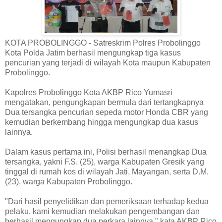
KOTA PROBOLINGGO - Satreskrim Polres Probolinggo
Kota Polda Jatim berhasil mengungkap tiga kasus
pencurian yang terjadi di wilayah Kota maupun Kabupaten
Probolinggo.
Kapolres Probolinggo Kota AKBP Rico Yumasri
mengatakan, pengungkapan bermula dari tertangkapnya
Dua tersangka pencurian sepeda motor Honda CBR yang
kemudian berkembang hingga mengungkap dua kasus
lainnya.
Dalam kasus pertama ini, Polisi berhasil menangkap Dua
tersangka, yakni F.S. (25), warga Kabupaten Gresik yang
tinggal di rumah kos di wilayah Jati, Mayangan, serta D.M.
(23), warga Kabupaten Probolinggo.
"Dari hasil penyelidikan dan pemeriksaan terhadap kedua
pelaku, kami kemudian melakukan pengembangan dan
berhasil mengungkap dua perkara lainnya," kata AKBP Rico