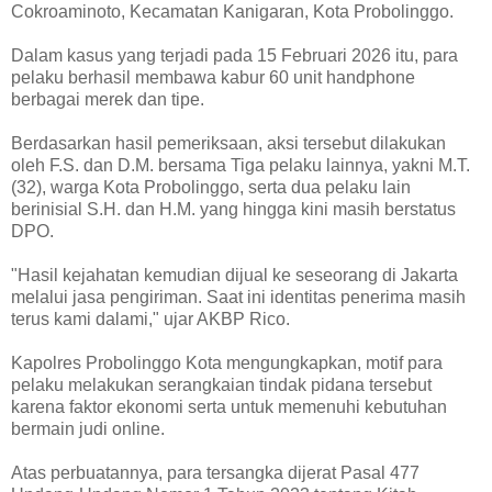
Cokroaminoto, Kecamatan Kanigaran, Kota Probolinggo.
Dalam kasus yang terjadi pada 15 Februari 2026 itu, para
pelaku berhasil membawa kabur 60 unit handphone
berbagai merek dan tipe.
Berdasarkan hasil pemeriksaan, aksi tersebut dilakukan
oleh F.S. dan D.M. bersama Tiga pelaku lainnya, yakni M.T.
(32), warga Kota Probolinggo, serta dua pelaku lain
berinisial S.H. dan H.M. yang hingga kini masih berstatus
DPO.
"Hasil kejahatan kemudian dijual ke seseorang di Jakarta
melalui jasa pengiriman. Saat ini identitas penerima masih
terus kami dalami," ujar AKBP Rico.
Kapolres Probolinggo Kota mengungkapkan, motif para
pelaku melakukan serangkaian tindak pidana tersebut
karena faktor ekonomi serta untuk memenuhi kebutuhan
bermain judi online.
Atas perbuatannya, para tersangka dijerat Pasal 477