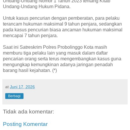
Undang-Undang Nomor 1 Tahun 2023 tentang Kitab
Undang-Undang Hukum Pidana.
Untuk kasus pencurian dengan pemberatan, para pelaku
terancam hukuman maksimal 9 tahun penjara, sedangkan
pada kasus pencurian biasa ancaman hukuman maksimal
mencapai 7 tahun penjara.
Saat ini Satreskrim Polres Probolinggo Kota masih
memburu tiga pelaku lain yang masuk dalam daftar
pencarian orang serta terus mengembangkan kasus guna
mengungkap kemungkinan adanya jaringan penadah
barang hasil kejahatan. (*)
at
Juni 17, 2026
Berbagi
Tidak ada komentar:
Posting Komentar