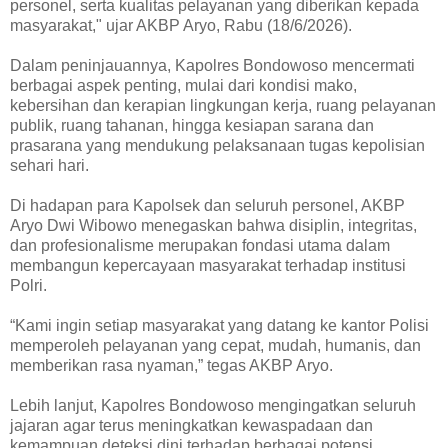
personel, serta kualitas pelayanan yang diberikan kepada
masyarakat," ujar AKBP Aryo, Rabu (18/6/2026).
Dalam peninjauannya, Kapolres Bondowoso mencermati
berbagai aspek penting, mulai dari kondisi mako,
kebersihan dan kerapian lingkungan kerja, ruang pelayanan
publik, ruang tahanan, hingga kesiapan sarana dan
prasarana yang mendukung pelaksanaan tugas kepolisian
sehari hari.
Di hadapan para Kapolsek dan seluruh personel, AKBP
Aryo Dwi Wibowo menegaskan bahwa disiplin, integritas,
dan profesionalisme merupakan fondasi utama dalam
membangun kepercayaan masyarakat terhadap institusi
Polri.
“Kami ingin setiap masyarakat yang datang ke kantor Polisi
memperoleh pelayanan yang cepat, mudah, humanis, dan
memberikan rasa nyaman,” tegas AKBP Aryo.
Lebih lanjut, Kapolres Bondowoso mengingatkan seluruh
jajaran agar terus meningkatkan kewaspadaan dan
kemampuan deteksi dini terhadap berbagai potensi