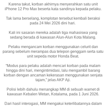
Karena takut, korban akhirnya menyerahkan satu unit
iPhone 12 Pro Max beserta kata sandinya kepada pelaku.
Tak lama berselang, komplotan tersebut kembali beraksi
pada 24 Mei 2026 dini hari.
Kali ini sasaran mereka adalah tiga mahasiswa yang
sedang berada di kawasan Alun-Alun Kota Malang.
Pelaku mengancam korban menggunakan celurit dan
parang sebelum merampas dua telepon genggam serta satu
unit sepeda motor Honda Beat.
“Modus para pelaku adalah mencari korban pada malam
hingga dini hari, mengintimidasi, lalu mengambil barang
korban dengan ancaman kekerasan menggunakan senjata
tajam,” jelas AKP Aji.
Polisi lebih dahulu menangkap MM di sebuah warnet di
kawasan Kebalen Wetan, Kotalama, pada 1 Juni 2026.
Dari hasil interogasi, MM mengakui keterlibatannya dalam