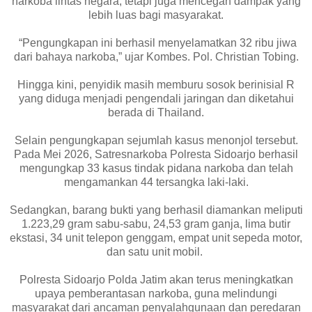
narkoba lintas negara, tetapi juga mencegah dampak yang
lebih luas bagi masyarakat.
“Pengungkapan ini berhasil menyelamatkan 32 ribu jiwa
dari bahaya narkoba,” ujar Kombes. Pol. Christian Tobing.
Hingga kini, penyidik masih memburu sosok berinisial R
yang diduga menjadi pengendali jaringan dan diketahui
berada di Thailand.
Selain pengungkapan sejumlah kasus menonjol tersebut.
Pada Mei 2026, Satresnarkoba Polresta Sidoarjo berhasil
mengungkap 33 kasus tindak pidana narkoba dan telah
mengamankan 44 tersangka laki-laki.
Sedangkan, barang bukti yang berhasil diamankan meliputi
1.223,29 gram sabu-sabu, 24,53 gram ganja, lima butir
ekstasi, 34 unit telepon genggam, empat unit sepeda motor,
dan satu unit mobil.
Polresta Sidoarjo Polda Jatim akan terus meningkatkan
upaya pemberantasan narkoba, guna melindungi
masyarakat dari ancaman penyalahgunaan dan peredaran