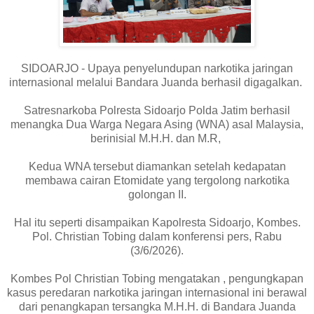
SIDOARJO - Upaya penyelundupan narkotika jaringan
internasional melalui Bandara Juanda berhasil digagalkan.
Satresnarkoba Polresta Sidoarjo Polda Jatim berhasil
menangka Dua Warga Negara Asing (WNA) asal Malaysia,
berinisial M.H.H. dan M.R,
Kedua WNA tersebut diamankan setelah kedapatan
membawa cairan Etomidate yang tergolong narkotika
golongan II.
Hal itu seperti disampaikan Kapolresta Sidoarjo, Kombes.
Pol. Christian Tobing dalam konferensi pers, Rabu
(3/6/2026).
Kombes Pol Christian Tobing mengatakan , pengungkapan
kasus peredaran narkotika jaringan internasional ini berawal
dari penangkapan tersangka M.H.H. di Bandara Juanda