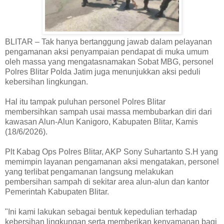
BLITAR – Tak hanya bertanggung jawab dalam pelayanan
pengamanan aksi penyampaian pendapat di muka umum
oleh massa yang mengatasnamakan Sobat MBG, personel
Polres Blitar Polda Jatim juga menunjukkan aksi peduli
kebersihan lingkungan.
Hal itu tampak puluhan personel Polres Blitar
membersihkan sampah usai massa membubarkan diri dari
kawasan Alun-Alun Kanigoro, Kabupaten Blitar, Kamis
(18/6/2026).
Plt Kabag Ops Polres Blitar, AKP Sony Suhartanto S.H yang
memimpin layanan pengamanan aksi mengatakan, personel
yang terlibat pengamanan langsung melakukan
pembersihan sampah di sekitar area alun-alun dan kantor
Pemerintah Kabupaten Blitar.
"Ini kami lakukan sebagai bentuk kepedulian terhadap
kebersihan lingkungan serta memberikan kenyamanan bagi