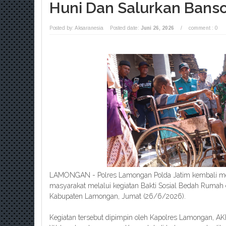
Huni Dan Salurkan Bans
Posted by: Aksaranesia
Posted date:
Juni 26, 2026
/
comment : 0
LAMONGAN - Polres Lamongan Polda Jatim kembali me
masyarakat melalui kegiatan Bakti Sosial Bedah Rumah
Kabupaten Lamongan, Jumat (26/6/2026).
Kegiatan tersebut dipimpin oleh Kapolres Lamongan, A