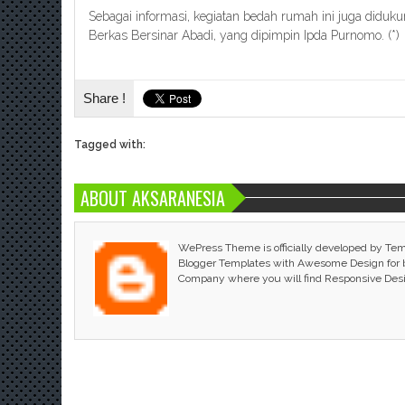
Sebagai informasi, kegiatan bedah rumah ini juga didu
Berkas Bersinar Abadi, yang dipimpin Ipda Purnomo. (*)
Share !
Tagged with:
ABOUT AKSARANESIA
WePress Theme is officially developed by Te
Blogger Templates with Awesome Design for bl
Company where you will find Responsive Des