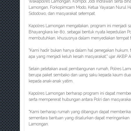
Wakapolres Lamongan, Kompol Jodi Indrawan serta dihad
Lamongan, Forkopimcam Modo, Ketua Yayasan Nurul Hay
Sidodowo, dan masyarakat setempat.
Kapolres Lamongan mengatakan, program ini menjadi sala
Bhayangkara ke-80, sebagai bentuk nyata kepedulian Po
membutuhkan, khususnya dalam menyediakan tempat tin
"Kami hadir bukan hanya dalam hal penegakan hukum, te
apa yang menjadi keluh kesah masyarakat," ujar AKBP Ar
Selain peletakan awal pembangunan rumah, Polres Lam
berupa paket sembako dan uang saku kepada kaum duaf
kepada anak-anak yatim.
Kapolres Lamongan berharap program ini dapat member
serta mempererat hubungan antara Polri dan masyarakat
"Kami berharap rumah yang dibangun dapat memberika
sementara bantuan yang disalurkan dapat meringankan
Lamongan.