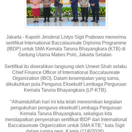
Jakarta - Kapolri Jenderal Listyo Sigit Prabowo menerima
sertifikat International Baccalaureate Diploma Programme
(IBDP) untuk SMA Kemala Taruna Bhayangkara (KTB) di
Gedung Utama Mabes Polri, Jakarta Selatan.
Sertifikat itu diserahkan langsung oleh Umeet Shah selaku
Chief Finance Officer of International Baccalaureate
Organization (IBO). Dalam kesempatan yang sama,
dikukuhkan pula Pengurus Eksekutif Lembaga Perguruan
Kemala Taruna Bhayangkara (LP-KTB).
"Alhamdulillah hari ini kita telah meresmikan kegiatan
pengukuhan pengurus eksekutif Lembaga Perguruan
Kemala Taruna Bhayangkara, sekaligus kita
mendapatkan penyerahan sertifikat IBDP dari International
Baccalaureate Organization untuk SMA KTB," kata Sigit
dalam jumpa pers, Kamis (11/6/2026).