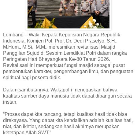
Lembang – Wakil Kepala Kepolisian Negara Republik
Indonesia, Komjen Pol. Prof. Dr. Dedi Prasetyo, S.H.,
M.Hum., M.Si., M.M., meresmikan revitalisasi Masjid
Panggilan Sujud di Sespim Lemdiklat Polri dalam rangka
Peringatan Hari Bhayangkara Ke-80 Tahun 2026.
Revitalisasi ini memperkuat fungsi masjid sebagai pusat
pembentukan karakter, pengembangan ilmu, dan penguatan
spiritual bagi peserta didik.
Dalam sambutannya, Wakapolri menegaskan bahwa
kualitas sumber daya manusia tidak dapat dibangun secara
instan.
“Proses dapat kita rancang, tetapi kualitas hasil tidak bisa
direkayasa. Yang dapat kita kendalikan adalah kualitas hati,
niat, dan ikhtiar, sedangkan hasil akhirnya merupakan
ketetapan Allah SWT.”