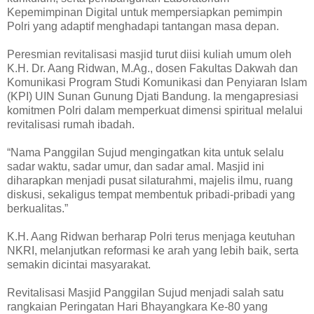
Kepemimpinan Digital untuk mempersiapkan pemimpin
Polri yang adaptif menghadapi tantangan masa depan.
Peresmian revitalisasi masjid turut diisi kuliah umum oleh
K.H. Dr. Aang Ridwan, M.Ag., dosen Fakultas Dakwah dan
Komunikasi Program Studi Komunikasi dan Penyiaran Islam
(KPI) UIN Sunan Gunung Djati Bandung. Ia mengapresiasi
komitmen Polri dalam memperkuat dimensi spiritual melalui
revitalisasi rumah ibadah.
“Nama Panggilan Sujud mengingatkan kita untuk selalu
sadar waktu, sadar umur, dan sadar amal. Masjid ini
diharapkan menjadi pusat silaturahmi, majelis ilmu, ruang
diskusi, sekaligus tempat membentuk pribadi-pribadi yang
berkualitas.”
K.H. Aang Ridwan berharap Polri terus menjaga keutuhan
NKRI, melanjutkan reformasi ke arah yang lebih baik, serta
semakin dicintai masyarakat.
Revitalisasi Masjid Panggilan Sujud menjadi salah satu
rangkaian Peringatan Hari Bhayangkara Ke-80 yang