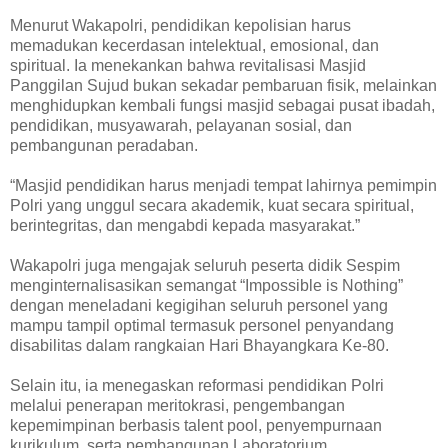
Menurut Wakapolri, pendidikan kepolisian harus
memadukan kecerdasan intelektual, emosional, dan
spiritual. Ia menekankan bahwa revitalisasi Masjid
Panggilan Sujud bukan sekadar pembaruan fisik, melainkan
menghidupkan kembali fungsi masjid sebagai pusat ibadah,
pendidikan, musyawarah, pelayanan sosial, dan
pembangunan peradaban.
“Masjid pendidikan harus menjadi tempat lahirnya pemimpin
Polri yang unggul secara akademik, kuat secara spiritual,
berintegritas, dan mengabdi kepada masyarakat.”
Wakapolri juga mengajak seluruh peserta didik Sespim
menginternalisasikan semangat “Impossible is Nothing”
dengan meneladani kegigihan seluruh personel yang
mampu tampil optimal termasuk personel penyandang
disabilitas dalam rangkaian Hari Bhayangkara Ke-80.
Selain itu, ia menegaskan reformasi pendidikan Polri
melalui penerapan meritokrasi, pengembangan
kepemimpinan berbasis talent pool, penyempurnaan
kurikulum, serta pembangunan Laboratorium