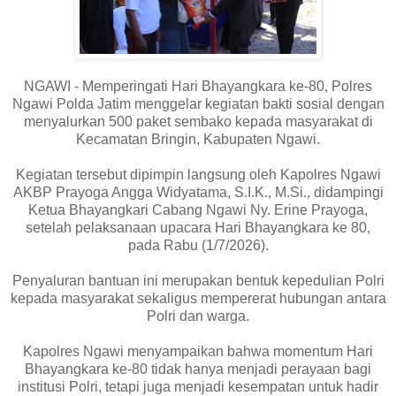
NGAWI - Memperingati Hari Bhayangkara ke-80, Polres
Ngawi Polda Jatim menggelar kegiatan bakti sosial dengan
menyalurkan 500 paket sembako kepada masyarakat di
Kecamatan Bringin, Kabupaten Ngawi.
Kegiatan tersebut dipimpin langsung oleh Kapolres Ngawi
AKBP Prayoga Angga Widyatama, S.I.K., M.Si., didampingi
Ketua Bhayangkari Cabang Ngawi Ny. Erine Prayoga,
setelah pelaksanaan upacara Hari Bhayangkara ke 80,
pada Rabu (1/7/2026).
Penyaluran bantuan ini merupakan bentuk kepedulian Polri
kepada masyarakat sekaligus mempererat hubungan antara
Polri dan warga.
Kapolres Ngawi menyampaikan bahwa momentum Hari
Bhayangkara ke-80 tidak hanya menjadi perayaan bagi
institusi Polri, tetapi juga menjadi kesempatan untuk hadir