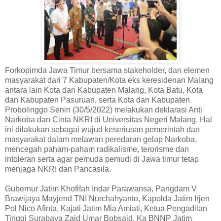
Forkopimda Jawa Timur bersama stakeholder, dan elemen
masyarakat dari 7 Kabupaten/Kota eks keresidenan Malang
antara lain Kota dan Kabupaten Malang, Kota Batu, Kota
dan Kabupaten Pasuruan, serta Kota dan Kabupaten
Probolinggo Senin (30/5/2022) melakukan deklarasi Anti
Narkoba dan Cinta NKRI di Universitas Negeri Malang. Hal
ini dilakukan sebagai wujud keseriusan pemerintah dan
masyarakat dalam melawan peredaran gelap Narkoba,
mencegah paham-paham radikalisme, terorisme dan
intoleran serta agar pemuda pemudi di Jawa timur tetap
menjaga NKRI dan Pancasila.
Gubernur Jatim Khofifah Indar Parawansa, Pangdam V
Brawijaya Mayjend TNI Nurchahyanto, Kapolda Jatim Irjen
Pol Nico Afinta, Kajati Jatim Mia Amiati, Ketua Pengadilan
Tinggi Surabaya Zaid Umar Bobsaid, Ka BNNP Jatim