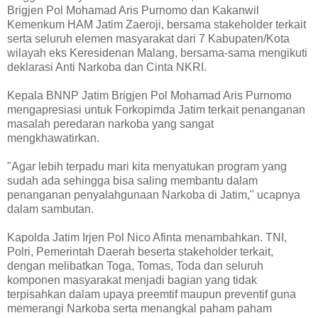
Brigjen Pol Mohamad Aris Purnomo dan Kakanwil
Kemenkum HAM Jatim Zaeroji, bersama stakeholder terkait
serta seluruh elemen masyarakat dari 7 Kabupaten/Kota
wilayah eks Keresidenan Malang, bersama-sama mengikuti
deklarasi Anti Narkoba dan Cinta NKRI.
Kepala BNNP Jatim Brigjen Pol Mohamad Aris Purnomo
mengapresiasi untuk Forkopimda Jatim terkait penanganan
masalah peredaran narkoba yang sangat
mengkhawatirkan.
"Agar lebih terpadu mari kita menyatukan program yang
sudah ada sehingga bisa saling membantu dalam
penanganan penyalahgunaan Narkoba di Jatim," ucapnya
dalam sambutan.
Kapolda Jatim Irjen Pol Nico Afinta menambahkan. TNI,
Polri, Pemerintah Daerah beserta stakeholder terkait,
dengan melibatkan Toga, Tomas, Toda dan seluruh
komponen masyarakat menjadi bagian yang tidak
terpisahkan dalam upaya preemtif maupun preventif guna
memerangi Narkoba serta menangkal paham paham