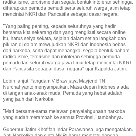
radikalisme, terorisme dan segala bentuk intoleran sehingga
diharapkan pemuda pemudi serta seluruh warga jatim tetap
mencintai NKRI dan Pancasila sebagai dasar negara.
"Yang paling penting, kepada seluruhnya yang hadir
bersama kita sekarang dan yang mengikuti secara online
itu, harus seiya sekata, sejalan dalam setiap langkah dan
pikiran di dalam mewujudkan NKRI dan Indonesia bebas
dari narkoba, serta dapat menangkal segala bentuk paham
radikalisme, terorisme dan intoleran sehingga pemuda
pemudi dan seluruh warga jawa timur tetap mencintai NKRI
dan Pancasila sebagai dasar negara" ujar Kapolda Jatim.
Lebih lanjut Pangdam V Brawijaya Mayjend TNI
Nurchahyanto menyampaikan. Masa depan Indonesia ada
di tangan anak-anak muda. Pemuda yang hebat adalah
yang jauh dari Narkoba.
"Mari bersama-sama melawan penyalahgunaan narkoba
yang sudah merambah ke semua Provinsi," tambahnya.
Gubernur Jatim Khofifah Indar Parawansa juga mengatakan.
Anti Narkotika dan cinta NKRI harus menyatu dengan