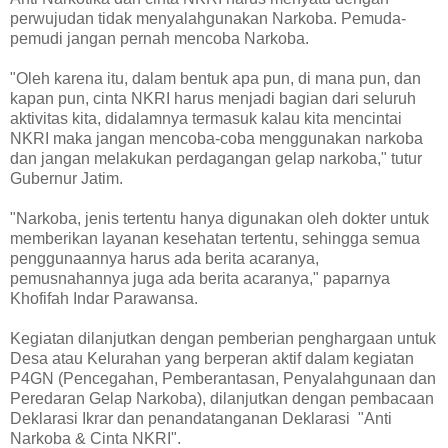
perwujudan tidak menyalahgunakan Narkoba. Pemuda-
pemudi jangan pernah mencoba Narkoba.
"Oleh karena itu, dalam bentuk apa pun, di mana pun, dan
kapan pun, cinta NKRI harus menjadi bagian dari seluruh
aktivitas kita, didalamnya termasuk kalau kita mencintai
NKRI maka jangan mencoba-coba menggunakan narkoba
dan jangan melakukan perdagangan gelap narkoba," tutur
Gubernur Jatim.
"Narkoba, jenis tertentu hanya digunakan oleh dokter untuk
memberikan layanan kesehatan tertentu, sehingga semua
penggunaannya harus ada berita acaranya,
pemusnahannya juga ada berita acaranya," paparnya
Khofifah Indar Parawansa.
Kegiatan dilanjutkan dengan pemberian penghargaan untuk
Desa atau Kelurahan yang berperan aktif dalam kegiatan
P4GN (Pencegahan, Pemberantasan, Penyalahgunaan dan
Peredaran Gelap Narkoba), dilanjutkan dengan pembacaan
Deklarasi Ikrar dan penandatanganan Deklarasi "Anti
Narkoba & Cinta NKRI".