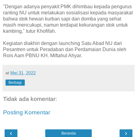
"Dengan adanya penyakit PMK dihimbau kepada pengurus
ranting NU untuk melakukan sosialisasi kepada masyarakat
bahwa stok hewan kurban sapi dan domba yang sehat
masih mencukupi, namun terdapat kekurangan stok untuk
kambing," tutur Khofifah.
Kegiatan diakhiri dengan launching Satu Abad NU dari
Pesantren untuk Peradaban dan Perdamaian Dunia oleh
Rois Aam PBNU KH. Miftahul Ahyar.
at
Mei 31, 2022
Berbagi
Tidak ada komentar:
Posting Komentar
‹
›
Beranda