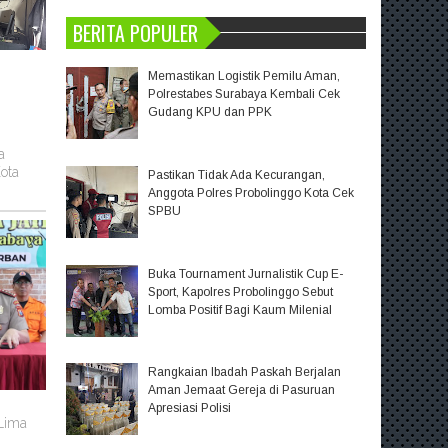
BERITA POPULER
Memastikan Logistik Pemilu Aman,
Polrestabes Surabaya Kembali Cek
Gudang KPU dan PPK
a
ota
Pastikan Tidak Ada Kecurangan,
Anggota Polres Probolinggo Kota Cek
SPBU
Buka Tournament Jurnalistik Cup E-
Sport, Kapolres Probolinggo Sebut
Lomba Positif Bagi Kaum Milenial
Rangkaian Ibadah Paskah Berjalan
Aman Jemaat Gereja di Pasuruan
m
Apresiasi Polisi
 Lima