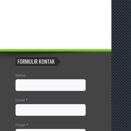
FORMULIR KONTAK
Nama
Email
*
Pesan
*