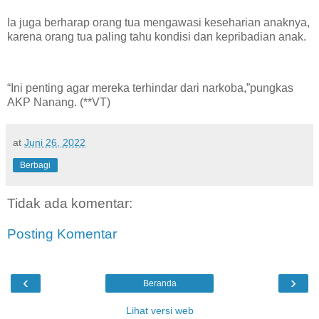
Ia juga berharap orang tua mengawasi keseharian anaknya,
karena orang tua paling tahu kondisi dan kepribadian anak.
“Ini penting agar mereka terhindar dari narkoba,”pungkas
AKP Nanang. (**VT)
at
Juni 26, 2022
Berbagi
Tidak ada komentar:
Posting Komentar
‹
›
Beranda
Lihat versi web