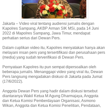
Jakarta – Video viral tentang audiensi jurnalis dengan
Kapolres Sampang, AKBP Arman SIK MSi, pada 14 Juni
2022 di Mapolres Sampang, Jawa Timur, mendapat
perhatian serius dari Dewan Pers.
Dalam cuplikan video itu, Kapolres menyatakan hanya akan
melayani insan pers yang tersertifikasi dan perusahaan pers
(media) yang sudah terverifikasi di Dewan Pers.
Pernyataan Kapolres itu pun sempat dipersoalkan oleh
beberapa jurnalis. Menanggapi video yang viral itu, Dewan
Pers langsung mengadakan diskusi di Jakarta pada Jumat
(17/6/2022).
Anggota Dewan Pers yang hadir dalam diskusi tersebut
diantaranya Wakil Ketua M Agung Dharmajaya, Anggota
dan Ketua Komisi Pemberdayaan Organisasi, Asmono
Wikan, Anggota dan Ketua Komisi Penelitian, Pendataan,