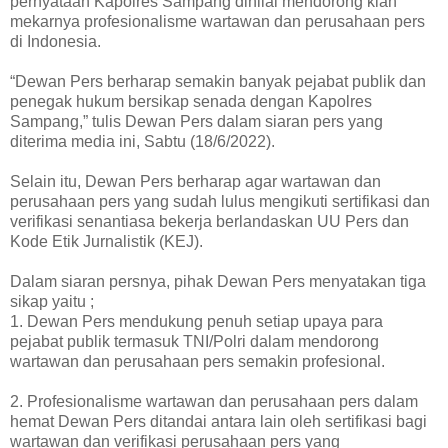
pernyataan Kapolres Sampang dinilai mendorong kian
mekarnya profesionalisme wartawan dan perusahaan pers
di Indonesia.
“Dewan Pers berharap semakin banyak pejabat publik dan
penegak hukum bersikap senada dengan Kapolres
Sampang,” tulis Dewan Pers dalam siaran pers yang
diterima media ini, Sabtu (18/6/2022).
Selain itu, Dewan Pers berharap agar wartawan dan
perusahaan pers yang sudah lulus mengikuti sertifikasi dan
verifikasi senantiasa bekerja berlandaskan UU Pers dan
Kode Etik Jurnalistik (KEJ).
Dalam siaran persnya, pihak Dewan Pers menyatakan tiga
sikap yaitu ;
1. Dewan Pers mendukung penuh setiap upaya para
pejabat publik termasuk TNI/Polri dalam mendorong
wartawan dan perusahaan pers semakin profesional.
2. Profesionalisme wartawan dan perusahaan pers dalam
hemat Dewan Pers ditandai antara lain oleh sertifikasi bagi
wartawan dan verifikasi perusahaan pers yang