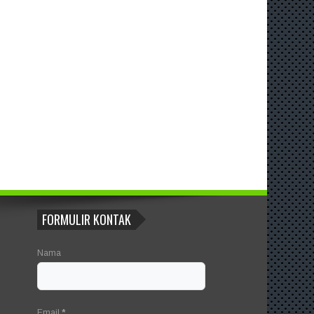
FORMULIR KONTAK
Nama
Email
*