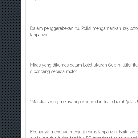
Dalam penggerebekan itu, Polisi mengamankan 125 botol 
tanpa izin.
Miras yang dikemas dalam botol ukuran 600 mililiter i
dibonceng sepeda motor.
"Mereka sering melayani pesanan dari luar daerah,"jela
Keduanya mengaku menjual miras tanpa izin. Baik izin