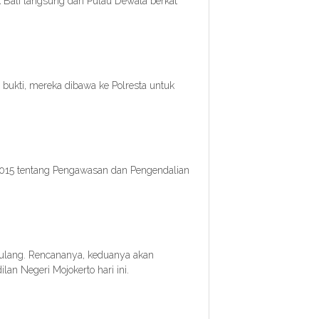
 Bali langsung dari Pulau Dewata berkat
bukti, mereka dibawa ke Polresta untuk
2015 tentang Pengawasan dan Pengendalian
pulang. Rencananya, keduanya akan
ilan Negeri Mojokerto hari ini.