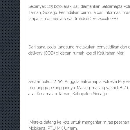
Sebanyak 125 botol arak Bali diamankan Satsamapta Polre
Taman, Sidoarjo. Penindakan bermula dari informasi mas
tanpa izin di media sosial (medsos) Facebook (FB).
Dari sana, polisi langsung melakukan penyelidikan dan d
delivery (COD) di depan rumah kos di Kelurahan Meri.
Sekitar pukul 12.00, Anggota Satsamapta Polresta Mojo
menunggu pelanggannya. Masing-masing yakni RB, 21,
asal Kecamatan Taman, Kabupaten Sidoarjo.
"Mereka datang ke kota untuk mengantar miras pesanan 
Mojokerta IPTU MK Umam.