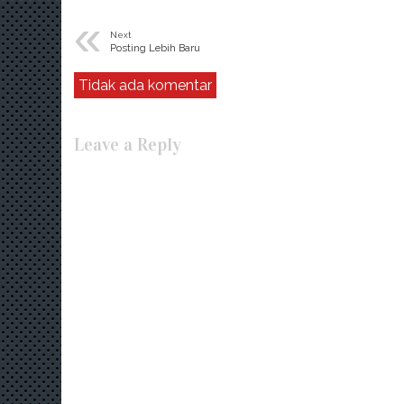
«
Next
Posting Lebih Baru
Tidak ada komentar
Leave a Reply