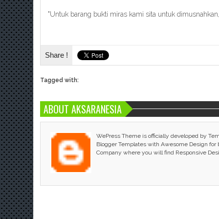
"Untuk barang bukti miras kami sita untuk dimusnahk
Share !
Tagged with:
ABOUT AKSARANESIA
WePress Theme is officially developed by Te
Blogger Templates with Awesome Design for bl
Company where you will find Responsive Des