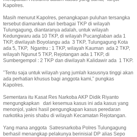
Kapolres.
Masih menurut Kapolres, penangkapan puluhan tersangka
tersebut diamankan dari berbagai TKP di wilayah
Tulungagung, diantaranya adalah, untuk wilayah
Kedungwaru ada 10 TKP, di wilayah Pucanglaban ada 1
TKP, diwilayah Boyolangu ada 3 TKP, Tulungagung Kota
ada 5, TKP, Ngantru : 1 TKP, wilayah Kauman ada 2 TKP,
wilayah Ngunut 5 TKP, Rejotangan ada 1 TKP, di
Sumbergempol : 2 TKP dan diwilayah Kalidawir ada 1 TKP.
"Tentu saja untuk wilayah yang jumlah kasusnya tinggi akan
ada perhatian khusus bagi anggota kami," pungkas
Kapolres.
Sementara itu Kasat Res Narkoba AKP Didik Riyanto
mengungkapkan dari kesemua kasus ini ada kasus yang
menonjol, yakni hasil pengungkapan kasus peredaran
narkotika jenis shabu di wilayah Kecamatan Rejotangan.
Yang mana anggota Satresnarkoba Polres Tulungagung
berhasil menangkap pelakunya berinisial DP alias Sepo