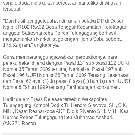
yang diduga melakukan peredaran narkotika di wilayah
tersebut.
"Dari hasil penggeledahan di rumah pelaku DP di Dusun
Ngipik Rt.02 Rw.02 Desa Tenggur Kecamatan Rejotangan,
anggota Satresnarkoba Polres Tulungagung berhasil
mengamankan Narkotika golongan I jenis Sabu seberat
175,52 gram," ungkapnya.
Guna mempertanggungjawabkan perbuatannya, para
pelaku bakal dijerat dengan Pasal 114 sub pasal 112 UURI
Nomor 35 Tahun 2009 tentang Narkotika, Pasal 197 sub
Pasal 196 UURI Nomor 36 Tahun 2009 Tentang Kesehatan,
dan Pasal 62 ayat (1) Jo pasal 8 ayat (1) huruf g dan i UURI
Nomor 8 Tahun 1999 tentang Perlindungan konsumen.
Hadir dalam Press Release tersebut Wakapolres
Tulungagung Kompol Dodik Tri Hendro Siswoyo, SH, SIK,
MIK., Kasat Resnarkoba AKP Didik Riyanto S.H. M.H., Kasi
Humas Polres Tulungagung Iptu Muhamad Anshori.
(ANS71-Restu)