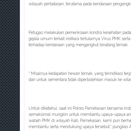
wilayah perbatasan, terutama pada kendaraan pengang
Petugas melakukan pemeriksaan kondisi kesehatan pada
gejala umum terkait indikasi tertularnya Virus PMK ser
terhadap kendaraan yang mengangkut binatang ternak.
“ Misalnya kedapatan hewan ternak, yang terindikasi te
dan untuk sementara tidak diperbolehkan masuk ke wil
Untuk diketahui, saat ini Polres Pamekasan bersama inst
semaksimal mungkin untuk membantu upaya-upaya an
wabah PMK di wilayah Kab. Pamekasan. kami pun berha
membantu serta mendukung upaya tersebut,” pungkas A