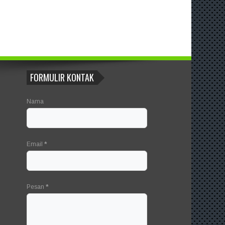
FORMULIR KONTAK
Nama
Email
*
Pesan
*