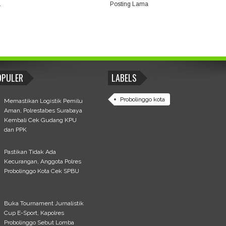
a
Posting Lama
OPULER
LABELS
Probolinggo kota
Memastikan Logistik Pemilu
Aman, Polrestabes Surabaya
Kembali Cek Gudang KPU
dan PPK
Pastikan Tidak Ada
Kecurangan, Anggota Polres
Probolinggo Kota Cek SPBU
Buka Tournament Jurnalistik
Cup E-Sport, Kapolres
Probolinggo Sebut Lomba