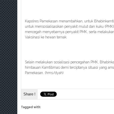
Kapolres Pamekasan menambahkan, untuk Bhabinkamtibm
untuk mensosialisasikan penyakit mulut dan kuku (PMK
mencegah menyebarnya penyakit PMK, serta melakuka
Vaksinasi ke hewan ternak.
Selain melakukan sosialisasi pencegahan PMK, Bhabink
himbauan Kamtibmas demi terciptanya situasi yang ama
Pamekasan. (hms/dyah)
Share !
Tagged with: