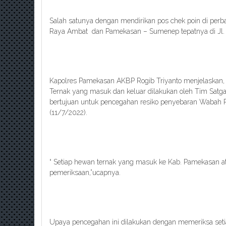
Salah satunya dengan mendirikan pos chek poin di perb
Raya Ambat dan Pamekasan – Sumenep tepatnya di Jl. 
Kapolres Pamekasan AKBP Rogib Triyanto menjelaskan,
Ternak yang masuk dan keluar dilakukan oleh Tim Satga
bertujuan untuk pencegahan resiko penyebaran Wabah 
(11/7/2022).
“ Setiap hewan ternak yang masuk ke Kab. Pamekasan at
pemeriksaan,”ucapnya.
Upaya pencegahan ini dilakukan dengan memeriksa seti