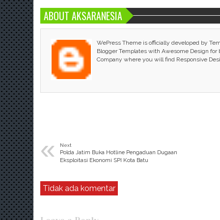
ABOUT AKSARANESIA
WePress Theme is officially developed by Te
Blogger Templates with Awesome Design for bl
Company where you will find Responsive Des
«
Next
Polda Jatim Buka Hotline Pengaduan Dugaan
Eksploitasi Ekonomi SPI Kota Batu
Tidak ada komentar