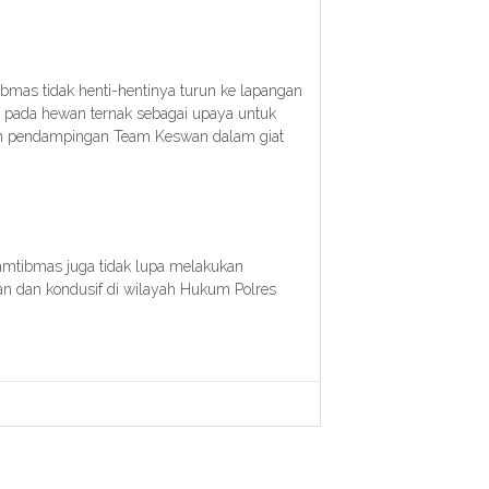
as tidak henti-hentinya turun ke lapangan
) pada hewan ternak sebagai upaya untuk
n pendampingan Team Keswan dalam giat
amtibmas juga tidak lupa melakukan
n dan kondusif di wilayah Hukum Polres