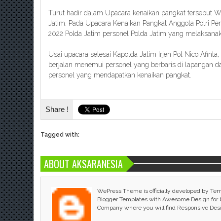
Turut hadir dalam Upacara kenaikan pangkat tersebut 
Jatim. Pada Upacara Kenaikan Pangkat Anggota Polri Peri
2022 Polda Jatim personel Polda Jatim yang melaksanak
Usai upacara selesai Kapolda Jatim Irjen Pol Nico Afint
berjalan menemui personel yang berbaris di lapangan 
personel yang mendapatkan kenaikan pangkat.
Share !
Tagged with:
ABOUT AKSARANESIA
WePress Theme is officially developed by Te
Blogger Templates with Awesome Design for bl
Company where you will find Responsive Des