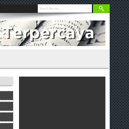
nja 131 Gram