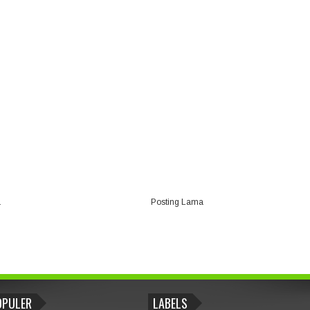
a
Posting Lama
OPULER
LABELS