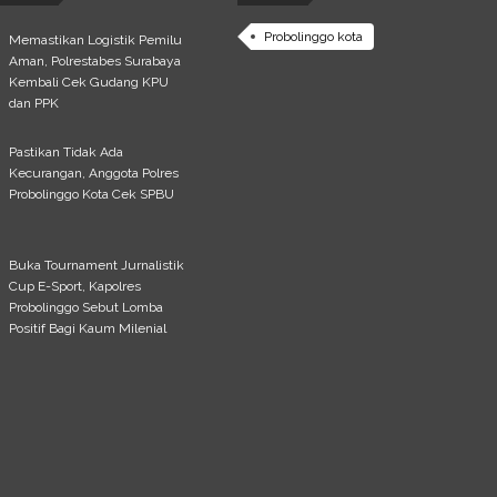
Probolinggo kota
Memastikan Logistik Pemilu
Aman, Polrestabes Surabaya
Kembali Cek Gudang KPU
dan PPK
Pastikan Tidak Ada
Kecurangan, Anggota Polres
Probolinggo Kota Cek SPBU
Buka Tournament Jurnalistik
Cup E-Sport, Kapolres
Probolinggo Sebut Lomba
Positif Bagi Kaum Milenial