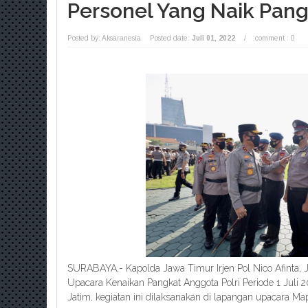
Personel Yang Naik Pan
Posted by: Aksaranesia
Posted date:
Juli 01, 2022
/
comment : 0
SURABAYA,- Kapolda Jawa Timur Irjen Pol Nico Afinta,
Upacara Kenaikan Pangkat Anggota Polri Periode 1 Juli 2
Jatim, kegiatan ini dilaksanakan di lapangan upacara Map