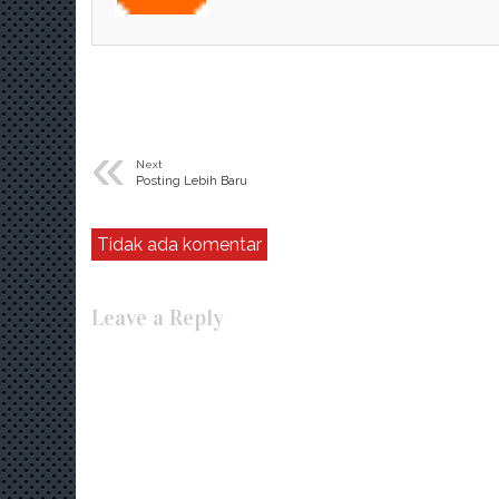
«
Next
Posting Lebih Baru
Tidak ada komentar
Leave a Reply