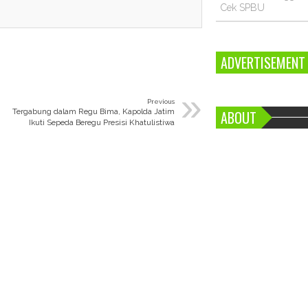
Cek SPBU
ADVERTISEMENT
»
Previous
Tergabung dalam Regu Bima, Kapolda Jatim
ABOUT
Ikuti Sepeda Beregu Presisi Khatulistiwa