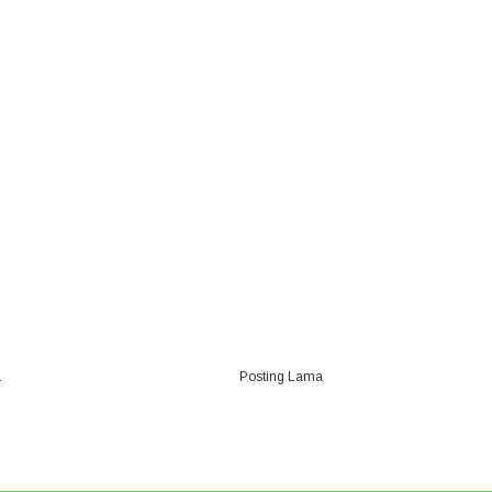
a
Posting Lama