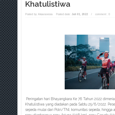
Khatulistiwa
Posted by: Aksaranesia
Posted date:
Juli 01, 2022
/
comment : 0
Peringatan hari Bhayangkara Ke 76 Tahun 2022 dimeria
Khatulistiwa yang diadakan pada Sabtu 25/6/2022. Peser
sepeda mulai dari Polri/TNI, komunitas sepeda, hingga a