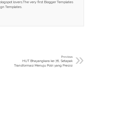
ogspot lovers.The very first Blogger Templates
ign Templates.
»
Previous
HUT Bhayangkara ke-76, Setapak
Transformasi Menuju Polri yang Presisi