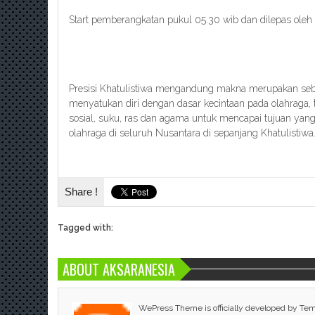
Start pemberangkatan pukul 05.30 wib dan dilepas oleh Ka
Presisi Khatulistiwa mengandung makna merupakan seb
menyatukan diri dengan dasar kecintaan pada olahraga
sosial, suku, ras dan agama untuk mencapai tujuan yan
olahraga di seluruh Nusantara di sepanjang Khatulistiwa
Share !
Tagged with:
ABOUT AKSARANESIA
WePress Theme is officially developed by Te