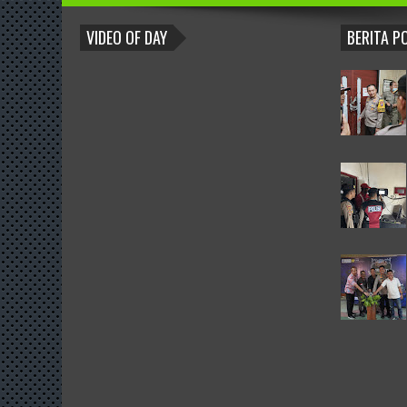
BLOGROLL
VIDEO OF DAY
BERITA P