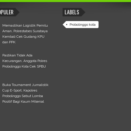
OPULER
LABELS
Probolinggo kota
Memastikan Logistik Pemilu
Aman, Polrestabes Surabaya
Kembali Cek Gudang KPU
dan PPK
Pastikan Tidak Ada
Kecurangan, Anggota Polres
Probolinggo Kota Cek SPBU
Buka Tournament Jurnalistik
Cup E-Sport, Kapolres
Probolinggo Sebut Lomba
Positif Bagi Kaum Milenial