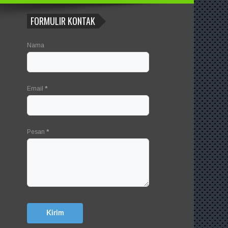
FORMULIR KONTAK
Nama
Email
*
Pesan
*