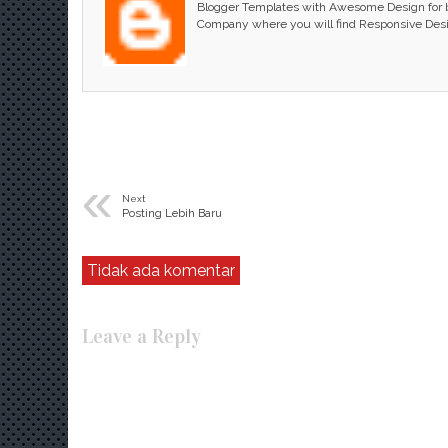
Blogger Templates with Awesome Design for bl
Company where you will find Responsive Des
«
Next
Posting Lebih Baru
Tidak ada komentar
Leave a Reply