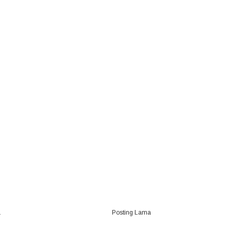
a
Posting Lama