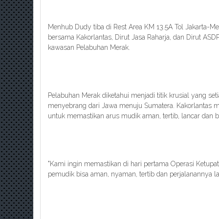
Menhub Dudy tiba di Rest Area KM 13.5A Tol Jakarta-Mer
bersama Kakorlantas, Dirut Jasa Raharja, dan Dirut AS
kawasan Pelabuhan Merak.
Pelabuhan Merak diketahui menjadi titik krusial yang se
menyebrang dari Jawa menuju Sumatera. Kakorlantas me
untuk memastikan arus mudik aman, tertib, lancar dan 
"Kami ingin memastikan di hari pertama Operasi Ketupat
pemudik bisa aman, nyaman, tertib dan perjalanannya lan