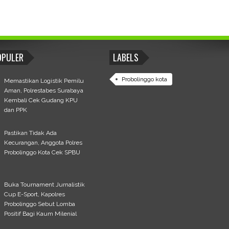
OPULER
LABELS
Probolinggo kota
Memastikan Logistik Pemilu
Aman, Polrestabes Surabaya
Kembali Cek Gudang KPU
dan PPK
Pastikan Tidak Ada
Kecurangan, Anggota Polres
Probolinggo Kota Cek SPBU
Buka Tournament Jurnalistik
Cup E-Sport, Kapolres
Probolinggo Sebut Lomba
Positif Bagi Kaum Milenial