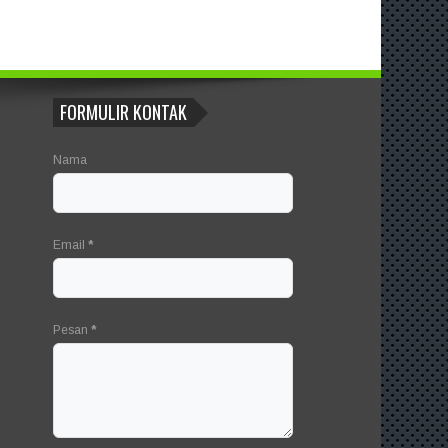
FORMULIR KONTAK
Nama
Email
*
Pesan
*