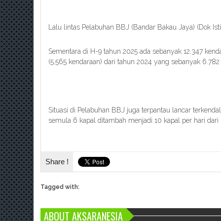
Lalu lintas Pelabuhan BBJ (Bandar Bakau Jaya) (Dok Is
Sementara di H-9 tahun 2025 ada sebanyak 12.347 kend
(5.565 kendaraan) dari tahun 2024 yang sebanyak 6.782
Situasi di Pelabuhan BBJ juga terpantau lancar terkendal
semula 6 kapal ditambah menjadi 10 kapal per hari da
Share !
Tagged with:
ABOUT AKSARANESIA