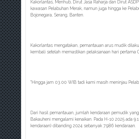
Kakorlantas, Menhub, Dirut Jasa Raharja dan Dirut ASD
kawasan Pelabuhan Merak, namun juga hingga ke Pelab
Bojonegara, Serang, Banten.
Kakorlantas mengatakan, pemantauan arus mudik dilaku
kembali setelah memastikan pelaksanaan hari pertama O
"Hingga jam 03.00 WIB tadi kami masih meninjau Pelab
Dari hasil pemantauan, jumlah kendaraan pemudik yan
Bakauheni mengalami kenaikan. Pada H-10 2025 ada 9.16
kendaraan) dibanding 2024 sebanyak 7.986 kendaraan.