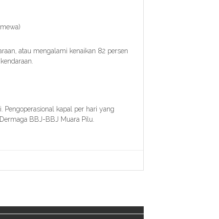
timewa)
araan, atau mengalami kenaikan 82 persen
 kendaraan.
i. Pengoperasional kapal per hari yang
ri Dermaga BBJ-BBJ Muara Pilu.