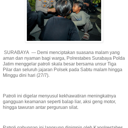
SURABAYA — Demi menciptakan suasana malam yang
aman dan nyaman bagi warga, Polrestabes Surabaya Polda
Jatim menggelar patroli skala besar bersama unsur Tiga
Pilar dan seluruh jajaran Polsek pada Sabtu malam hingga
Minggu dini hari (27/7).
Patroli ini digelar menyusul kekhawatiran meningkatnya
gangguan keamanan seperti balap liar, aksi geng motor,
hingga tawuran antar perguruan silat.
Patroli gabungan ini langsung dipimpin oleh Kapolrestabes