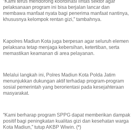
“Kami terus mendorong koordinasi lintas sektor agar
pelaksanaan program ini bisa berjalan lancar dan
membawa manfaat nyata bagi penerima manfaat nantinya,
khususnya kelompok rentan gizi,” tambahnya.
Kapolres Madiun Kota juga berpesan agar seluruh elemen
pelaksana tetap menjaga kebersihan, ketertiban, serta
memastikan keamanan di area pelayanan.
Melalui langkah ini, Polres Madiun Kota Polda Jatim
menunjukkan dukungan aktif terhadap program-program
sosial pemerintah yang berorientasi pada kesejahteraan
masyarakat.
“Kami berharap program SPPG dapat memberikan dampak
positif bagi peningkatan kualitas gizi dan kesehatan warga
Kota Madiun,” tutup AKBP Wiwin. (*)