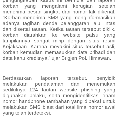
pengungkapan kasus ini bermula dari laporan
korban yang mengalami kerugian setelah
menerima pesan singkat dari nomor tak dikenal.
“Korban menerima SMS yang menginformasikan
adanya tagihan denda pelanggaran lalu lintas
dan disertai tautan. Ketika tautan tersebut diklik,
korban diarahkan ke website palsu yang
tampilannya sangat mirip dengan situs resmi
Kejaksaan. Karena meyakini situs tersebut asli,
korban kemudian memasukkan data pribadi dan
data kartu kreditnya,” ujar Brigjen Pol. Himawan.
Berdasarkan laporan tersebut, penyidik
melakukan pendalaman dan menemukan
sedikitnya 124 tautan website phishing yang
digunakan pelaku, serta mengidentifikasi enam
nomor handphone tambahan yang dipakai untuk
melakukan SMS blast dari total lima nomor awal
yang telah terdeteksi.