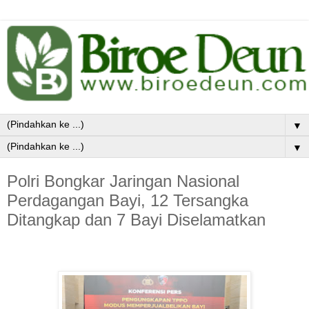
▼
▼
Polri Bongkar Jaringan Nasional
Perdagangan Bayi, 12 Tersangka
Ditangkap dan 7 Bayi Diselamatkan