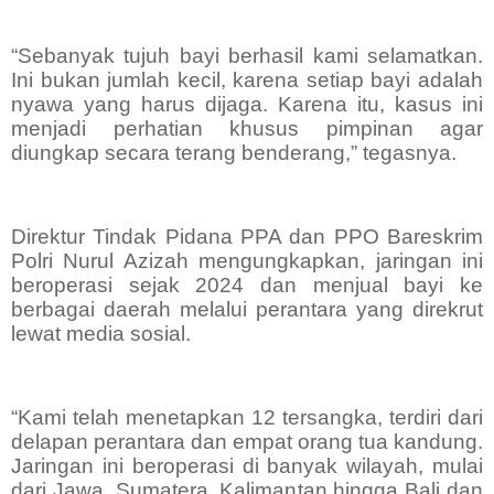
“Sebanyak tujuh bayi berhasil kami selamatkan.
Ini bukan jumlah kecil, karena setiap bayi adalah
nyawa yang harus dijaga. Karena itu, kasus ini
menjadi perhatian khusus pimpinan agar
diungkap secara terang benderang,” tegasnya.
Direktur Tindak Pidana PPA dan PPO Bareskrim
Polri Nurul Azizah mengungkapkan, jaringan ini
beroperasi sejak 2024 dan menjual bayi ke
berbagai daerah melalui perantara yang direkrut
lewat media sosial.
“Kami telah menetapkan 12 tersangka, terdiri dari
delapan perantara dan empat orang tua kandung.
Jaringan ini beroperasi di banyak wilayah, mulai
dari Jawa, Sumatera, Kalimantan hingga Bali dan