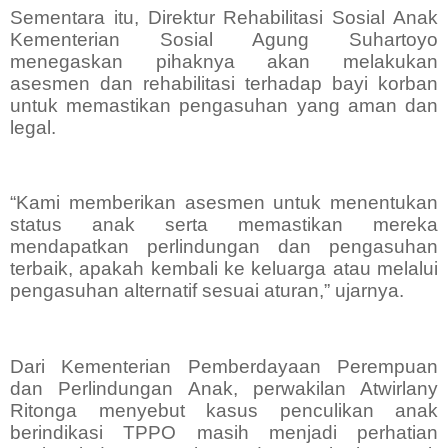
Sementara itu, Direktur Rehabilitasi Sosial Anak
Kementerian Sosial Agung Suhartoyo
menegaskan pihaknya akan melakukan
asesmen dan rehabilitasi terhadap bayi korban
untuk memastikan pengasuhan yang aman dan
legal.
“Kami memberikan asesmen untuk menentukan
status anak serta memastikan mereka
mendapatkan perlindungan dan pengasuhan
terbaik, apakah kembali ke keluarga atau melalui
pengasuhan alternatif sesuai aturan,” ujarnya.
Dari Kementerian Pemberdayaan Perempuan
dan Perlindungan Anak, perwakilan Atwirlany
Ritonga menyebut kasus penculikan anak
berindikasi TPPO masih menjadi perhatian