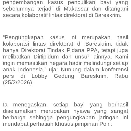
pengembangan kasus penculikan bayi yang
sebelumnya terjadi di Makassar dan ditangani
secara kolaboratif lintas direktorat di Bareskrim.
“Pengungkapan kasus ini merupakan hasil
kolaborasi lintas direktorat di Bareskrim, tidak
hanya Direktorat Tindak Pidana PPA, tetapi juga
melibatkan Dirtipidum dan unsur lainnya. Kami
ingin memastikan negara hadir melindungi setiap
anak Indonesia,” ujar Nunung dalam konferensi
pers di Lobby Gedung Bareskrim, Rabu
(25/2/2026).
Ia menegaskan, setiap bayi yang berhasil
diselamatkan merupakan nyawa yang sangat
berharga sehingga pengungkapan jaringan ini
mendapat perhatian khusus pimpinan Polri.