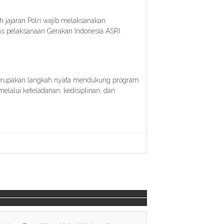
h jajaran Polri wajib melaksanakan
tas pelaksanaan Gerakan Indonesia ASRI.
 merupakan langkah nyata mendukung program
lalui keteladanan, kedisiplinan, dan