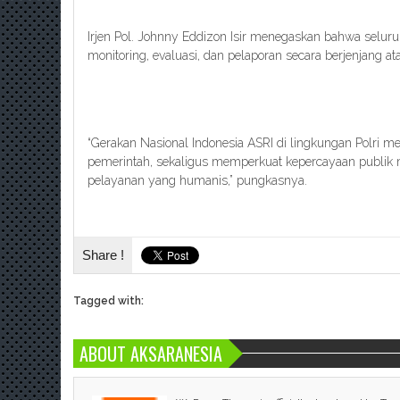
Irjen Pol. Johnny Eddizon Isir menegaskan bahwa seluru
monitoring, evaluasi, dan pelaporan secara berjenjang a
“Gerakan Nasional Indonesia ASRI di lingkungan Polri
pemerintah, sekaligus memperkuat kepercayaan publik me
pelayanan yang humanis,” pungkasnya.
Share !
Tagged with:
ABOUT AKSARANESIA