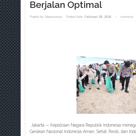
Berjalan Optimal
Posted by: Aksaranesia
Posted date:
Februari 20, 2026
/
comment :
Jakarta — Kepolisian Negara Republik Indonesia men
Gerakan Nasional Indonesia Aman, Sehat, Resik, dan Inda