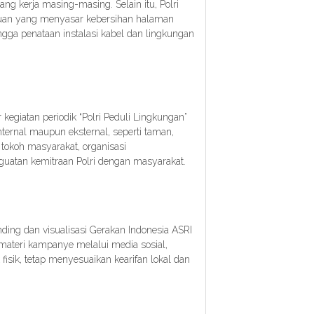
g kerja masing-masing. Selain itu, Polri
guan yang menyasar kebersihan halaman
ngga penataan instalasi kabel dan lingkungan
 kegiatan periodik “Polri Peduli Lingkungan”
ternal maupun eksternal, seperti taman,
 tokoh masyarakat, organisasi
guatan kemitraan Polri dengan masyarakat.
ing dan visualisasi Gerakan Indonesia ASRI
materi kampanye melalui media sosial,
 fisik, tetap menyesuaikan kearifan lokal dan