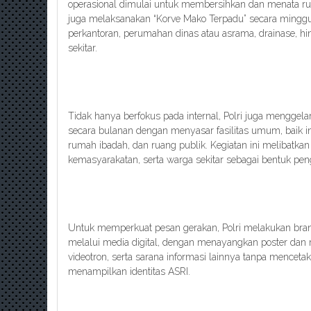
operasional dimulai untuk membersihkan dan menata ruan
juga melaksanakan “Korve Mako Terpadu” secara ming
perkantoran, perumahan dinas atau asrama, drainase, hi
sekitar.
Tidak hanya berfokus pada internal, Polri juga menggelar
secara bulanan dengan menyasar fasilitas umum, baik in
rumah ibadah, dan ruang publik. Kegiatan ini melibatkan
kemasyarakatan, serta warga sekitar sebagai bentuk pen
Untuk memperkuat pesan gerakan, Polri melakukan brand
melalui media digital, dengan menayangkan poster dan 
videotron, serta sarana informasi lainnya tanpa mencetak
menampilkan identitas ASRI.