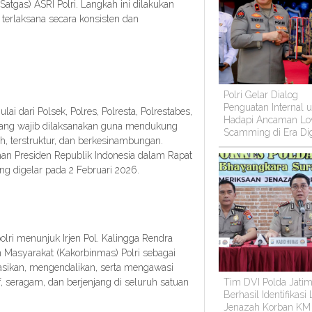
atgas) ASRI Polri. Langkah ini dilakukan
terlaksana secara konsisten dan
Polri Gelar Dialog
Penguatan Internal 
ulai dari Polsek, Polres, Polresta, Polrestabes,
Hadapi Ancaman Lo
yang wajib dilaksanakan guna mendukung
Scamming di Era Dig
, terstruktur, dan berkesinambungan.
ahan Presiden Republik Indonesia dalam Rapat
g digelar pada 2 Februari 2026.
lri menunjuk Irjen Pol. Kalingga Rendra
an Masyarakat (Kakorbinmas) Polri sebagai
nasikan, mengendalikan, serta mengawasi
Tim DVI Polda Jati
f, seragam, dan berjenjang di seluruh satuan
Berhasil Identifikasi
Jenazah Korban KM