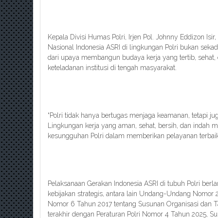
Kepala Divisi Humas Polri, Irjen Pol. Johnny Eddizon Isir
Nasional Indonesia ASRI di lingkungan Polri bukan sekad
dari upaya membangun budaya kerja yang tertib, sehat, 
keteladanan institusi di tengah masyarakat.
“Polri tidak hanya bertugas menjaga keamanan, tetapi j
Lingkungan kerja yang aman, sehat, bersih, dan indah m
kesungguhan Polri dalam memberikan pelayanan terbaik
Pelaksanaan Gerakan Indonesia ASRI di tubuh Polri berl
kebijakan strategis, antara lain Undang-Undang Nomor 2
Nomor 6 Tahun 2017 tentang Susunan Organisasi dan Ta
terakhir dengan Peraturan Polri Nomor 4 Tahun 2025, Su