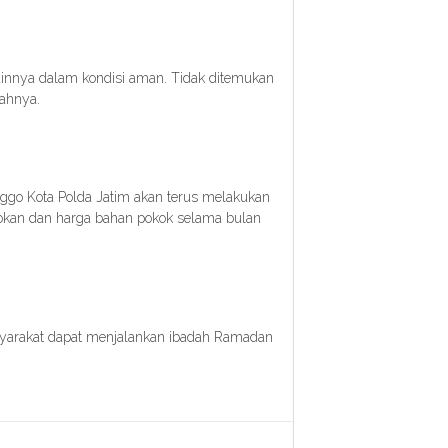
innya dalam kondisi aman. Tidak ditemukan
ahnya.
ggo Kota Polda Jatim akan terus melakukan
sokan dan harga bahan pokok selama bulan
syarakat dapat menjalankan ibadah Ramadan