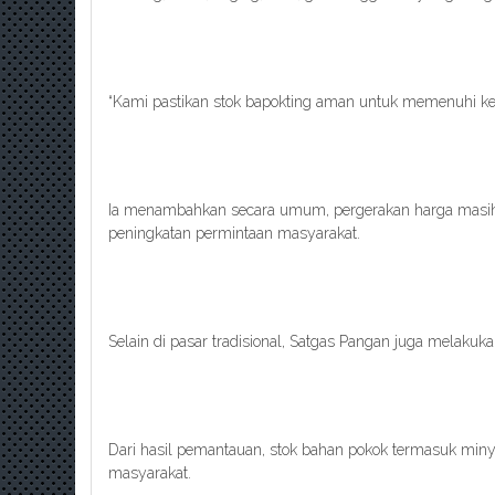
“Kami pastikan stok bapokting aman untuk memenuhi ke
Ia menambahkan secara umum, pergerakan harga masih
peningkatan permintaan masyarakat.
Selain di pasar tradisional, Satgas Pangan juga melakuk
Dari hasil pemantauan, stok bahan pokok termasuk miny
masyarakat.