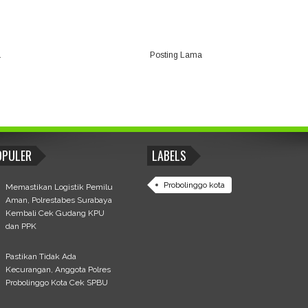
a
Posting Lama
OPULER
LABELS
Probolinggo kota
Memastikan Logistik Pemilu
Aman, Polrestabes Surabaya
Kembali Cek Gudang KPU
dan PPK
Pastikan Tidak Ada
Kecurangan, Anggota Polres
Probolinggo Kota Cek SPBU