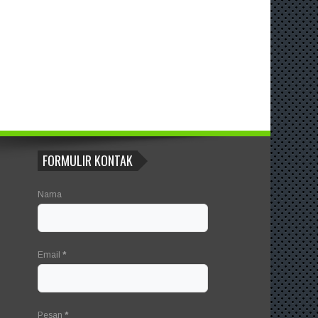
FORMULIR KONTAK
Nama
Email
*
Pesan
*