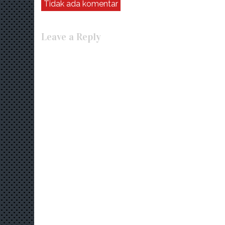
Tidak ada komentar
Leave a Reply