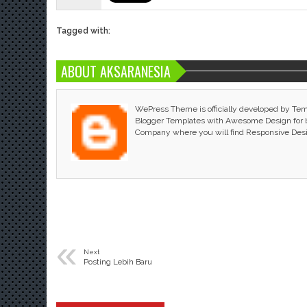
Tagged with:
ABOUT AKSARANESIA
WePress Theme is officially developed by Te
Blogger Templates with Awesome Design for bl
Company where you will find Responsive Des
«
Next
Posting Lebih Baru