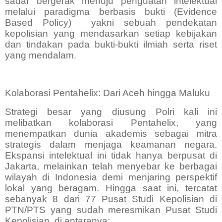
sadar bergerak menuju penguatan intelektual
melalui paradigma berbasis bukti (Evidence
Based Policy)
yakni sebuah pendekatan
kepolisian yang mendasarkan setiap kebijakan
dan tindakan pada bukti-bukti ilmiah serta riset
yang mendalam.
Kolaborasi Pentahelix: Dari Aceh hingga Maluku
Strategi besar yang diusung Polri kali ini
melibatkan kolaborasi Pentahelix, yang
menempatkan dunia akademis sebagai mitra
strategis dalam menjaga keamanan negara.
Ekspansi intelektual ini tidak hanya berpusat di
Jakarta, melainkan telah menyebar ke berbagai
wilayah di Indonesia demi menjaring perspektif
lokal yang beragam. Hingga saat ini, tercatat
sebanyak 8 dari 77 Pusat Studi Kepolisian di
PTN/PTS yang sudah meresmikan Pusat Studi
Kepolisian, di antaranya: