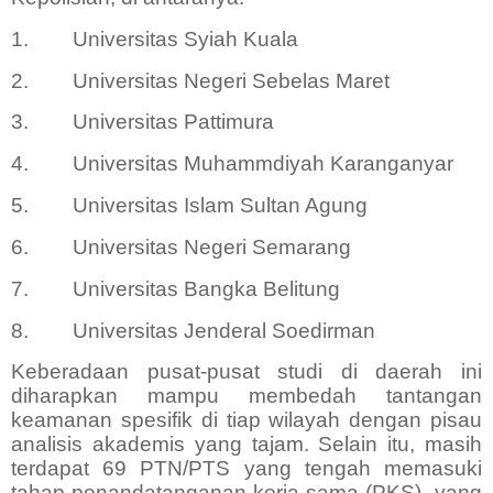
1.
Universitas Syiah Kuala
2.
Universitas Negeri Sebelas Maret
3.
Universitas Pattimura
4.
Universitas Muhammdiyah Karanganyar
5.
Universitas Islam Sultan Agung
6.
Universitas Negeri Semarang
7.
Universitas Bangka Belitung
8.
Universitas Jenderal Soedirman
Keberadaan pusat-pusat studi di daerah ini
diharapkan mampu membedah tantangan
keamanan spesifik di tiap wilayah dengan pisau
analisis akademis yang tajam. Selain itu, masih
terdapat 69 PTN/PTS yang tengah memasuki
tahap penandatanganan kerja sama (PKS)
yang