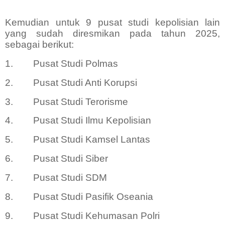
Kemudian untuk 9 pusat studi kepolisian lain
yang sudah diresmikan pada tahun 2025,
sebagai berikut:
1.
Pusat Studi Polmas
2.
Pusat Studi Anti Korupsi
3.
Pusat Studi Terorisme
4.
Pusat Studi Ilmu Kepolisian
5.
Pusat Studi Kamsel Lantas
6.
Pusat Studi Siber
7.
Pusat Studi SDM
8.
Pusat Studi Pasifik Oseania
9.
Pusat Studi Kehumasan Polri