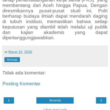
membentang dari Aceh hingga Papua. Dengan
diresmikannya pusat-pusat studi ini, Polri
berharap budaya ilmiah dapat mendarah daging
di tubuh institusi, memastikan bahwa setiap
keputusan yang diambil telah melalui uji publik
dan kajian akademis yang dapat
dipertanggungjawabkan.
at
Maret 10, 2026
Berbagi
Tidak ada komentar:
Posting Komentar
‹
›
Beranda
Lihat versi web