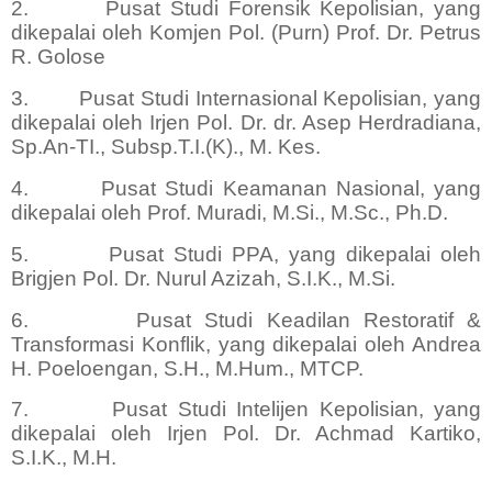
2.
Pusat Studi Forensik Kepolisian, yang
dikepalai oleh Komjen Pol. (Purn) Prof. Dr. Petrus
R. Golose
3.
Pusat Studi Internasional Kepolisian, yang
dikepalai oleh Irjen Pol. Dr. dr. Asep Herdradiana,
Sp.An-TI., Subsp.T.I.(K)., M. Kes.
4.
Pusat Studi Keamanan Nasional, yang
dikepalai oleh Prof. Muradi, M.Si., M.Sc., Ph.D.
5.
Pusat Studi PPA, yang dikepalai oleh
Brigjen Pol. Dr. Nurul Azizah, S.I.K., M.Si.
6.
Pusat Studi Keadilan Restoratif &
Transformasi Konflik, yang dikepalai oleh Andrea
H. Poeloengan, S.H., M.Hum., MTCP.
7.
Pusat Studi Intelijen Kepolisian, yang
dikepalai oleh Irjen Pol. Dr. Achmad Kartiko,
S.I.K., M.H.