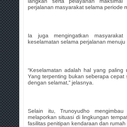
langkah serta pelayanan maksimal
perjalanan masyarakat selama periode 
Ia juga mengingatkan masyarakat
keselamatan selama perjalanan menuju
“Keselamatan adalah hal yang paling 
Yang terpenting bukan seberapa cepat sa
dengan selamat,” jelasnya.
Selain itu, Trunoyudho mengimbau
melaporkan situasi di lingkungan temp
fasilitas penitipan kendaraan dan rumah