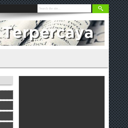
nja 131 Gram