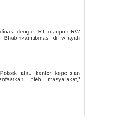
ordinasi dengan RT maupun RW
n Bhabinkamtibmas di wilayah
Polsek atau kantor kepolisian
manfaatkan oleh masyarakat,”