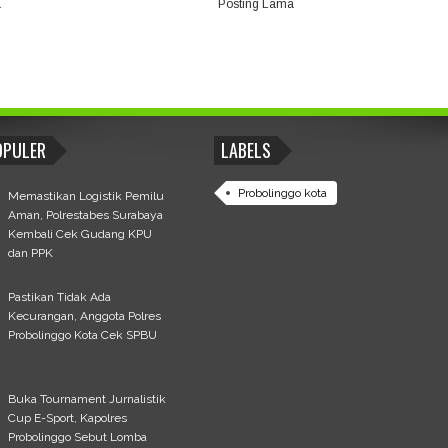
a
Posting Lama
OPULER
LABELS
Probolinggo kota
Memastikan Logistik Pemilu
Aman, Polrestabes Surabaya
Kembali Cek Gudang KPU
dan PPK
Pastikan Tidak Ada
Kecurangan, Anggota Polres
Probolinggo Kota Cek SPBU
Buka Tournament Jurnalistik
Cup E-Sport, Kapolres
Probolinggo Sebut Lomba