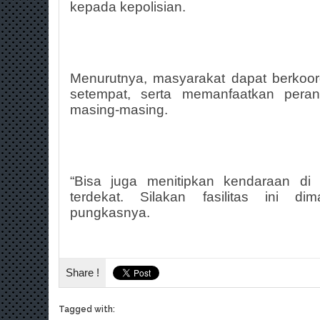
kepada kepolisian.
Menurutnya, masyarakat dapat berko
setempat, serta memanfaatkan pera
masing-masing.
“Bisa juga menitipkan kendaraan di 
terdekat. Silakan fasilitas ini di
pungkasnya.
Share !
Tagged with: