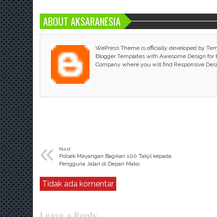
ABOUT AKSARANESIA
WePress Theme is officially developed by Te
Blogger Templates with Awesome Design for bl
Company where you will find Responsive Des
«
Next
Polsek Mayangan Bagikan 100 Takjil kepada
Pengguna Jalan di Depan Mako
Tidak ada komentar
Leave a Reply