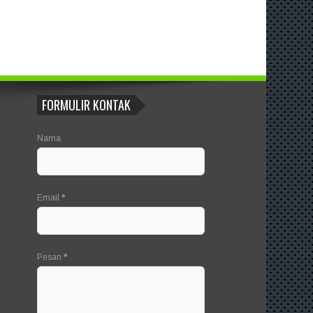
FORMULIR KONTAK
Nama
Email
*
Pesan
*