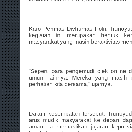
Karo Penmas Divhumas Polri, Trunoyu
kegiatan ini merupakan bentuk ke
masyarakat yang masih beraktivitas me
“Seperti para pengemudi ojek online
umum lainnya. Mereka yang masih be
perhatian kita bersama,” ujarnya.
Dalam kesempatan tersebut, Trunoyud
arus mudik masyarakat ke depan dapa
aman. Ia memastikan jajaran kepolis