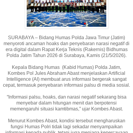
SURABAYA – Bidang Humas Polda Jawa Timur (Jatim)
menyoroti ancaman hoaks dan penyebaran narasi negatif di
era digital dalam Rapat Kerja Teknis (Rakernis) Bidhumas
Polda Jatim Tahun 2026 di Surabaya, Kamis (21/5/2026).
Kepala Bidang Humas (Kabid Humas) Polda Jatim,
Kombes Pol Jules Abraham Abast menjelaskan Artificial
Intelligence (AI) membuat arus informasi bergerak sangat
cepat, termasuk penyebaran informasi palsu di media sosial.
“Informasi palsu, hoaks, dan narasi negatif sekarang bisa
menyebar dalam hitungan menit dan berpotensi
memengaruhi situasi kamtibmas,” ujar Kombes Abast.
Menurut Kombes Abast, kondisi tersebut mengharuskan
fungsi Humas Polri tidak lagi sekadar menyampaikan
informasi kepada publik, tetapi juga menjaga kepercayaan