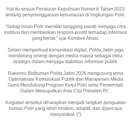
Hal itu sesuai Peraturan Kepolisian Nomor 6 Tahun 2023
tentang penyelenggaraan kehumasan di lingkungan Polri.
“Setiap insan Polri memiliki tanggung jawab menjaga citra
institusi dan memberikan respons positif terhadap informasi
yang benar,” ujar Kombes Abast.
Selain memperkuat komunikasi digital, Polda Jatim juga
mendorong sinergi dengan media massa sebagai mitra
strategis dalam menjaga stabilitas informasi publik.
Rakernis Bidhumas Polda Jatim 2026 mengusung tema
'Optimalisasi Komunikasi Publik dan Manajemen Media
Guna Mendukung Program Kerja Polri serta Pemerintah
Dalam Mewujudkan Asta Cita Presiden RI'.
Kegiatan tersebut diharapkan menjadi langkah penguatan
humas Polri yang lebih modern, adaptif, dan dipercaya
masyarakat. (*)