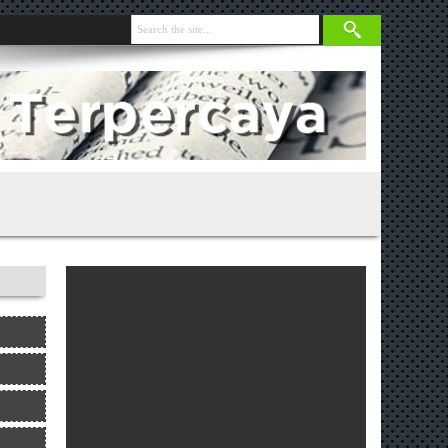
nja 131 Gram