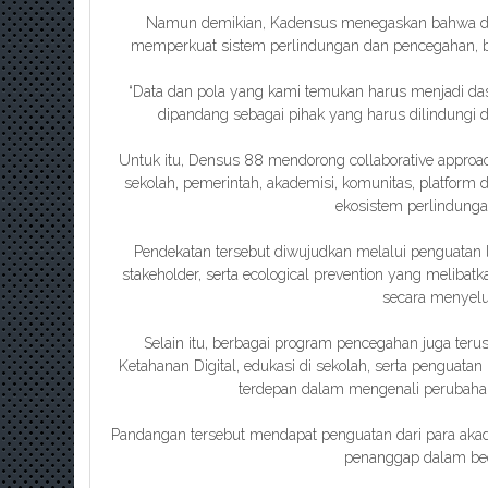
Namun demikian, Kadensus menegaskan bahwa dat
memperkuat sistem perlindungan dan pencegahan, 
“Data dan pola yang kami temukan harus menjadi da
dipandang sebagai pihak yang harus dilindungi d
Untuk itu, Densus 88 mendorong collaborative approach
sekolah, pemerintah, akademisi, komunitas, platfor
ekosistem perlindung
Pendekatan tersebut diwujudkan melalui penguatan lite
stakeholder, serta ecological prevention yang melibatk
secara menyelu
Selain itu, berbagai program pencegahan juga terus
Ketahanan Digital, edukasi di sekolah, serta penguatan
terdepan dalam mengenali perubahan 
Pandangan tersebut mendapat penguatan dari para akade
penanggap dalam be