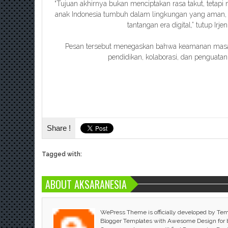
“Tujuan akhirnya bukan menciptakan rasa takut, teta
anak Indonesia tumbuh dalam lingkungan yang aman, 
tantangan era digital,” tutup Irje
Pesan tersebut menegaskan bahwa keamanan masa 
pendidikan, kolaborasi, dan penguata
Share !
Tagged with:
ABOUT AKSARANESIA
WePress Theme is officially developed by Te
Blogger Templates with Awesome Design for bl