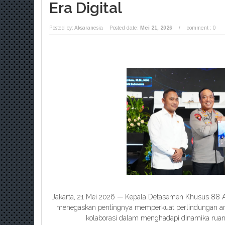
Era Digital
Posted by: Aksaranesia
Posted date:
Mei 21, 2026
/
comment : 0
Jakarta, 21 Mei 2026 — Kepala Detasemen Khusus 88 Antite
menegaskan pentingnya memperkuat perlindungan anak, l
kolaborasi dalam menghadapi dinamika ruan