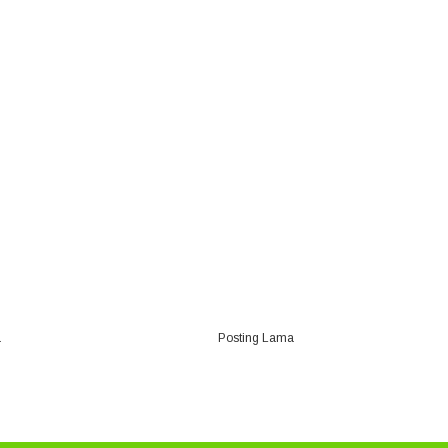
a
Posting Lama