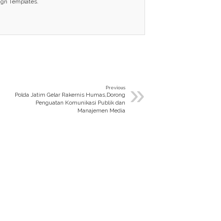
ign Templates.
»
Previous
Polda Jatim Gelar Rakernis Humas,Dorong
Penguatan Komunikasi Publik dan
Manajemen Media