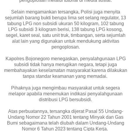
pengoplosan melalui tutorial di media sosial.
Selain mengamankan tersangka, Polisi juga menyita
sejumlah barang bukti berupa lima set selang regulator, 13
tabung LPG non subsidi ukuran 50 kilogram, 102 tabung
LPG subsidi 3 kilogram berisi, 138 tabung LPG kosong,
segel, karet seal, satu unit truk, timbangan, serta sejumlah
alat lain yang digunakan untuk mendukung aktivitas
pengoplosan.
Kapolres Bojonegoro menegaskan, penyalahgunaan LPG
subsidi tidak hanya merugikan negara, tetapi juga
membahayakan keselamatan masyarakat karena dilakukan
tanpa standar keamanan yang memadai.
Pihaknya juga mengimbau masyarakat untuk segera
melapor apabila menemukan indikasi penyalahgunaan
distribusi LPG bersubsidi.
Atas perbuatannya, tersangka dijerat Pasal 55 Undang-
Undang Nomor 22 Tahun 2001 tentang Minyak dan Gas
Bumi sebagaimana telah diubah dalam Undang-Undang
Nomor 6 Tahun 2023 tentang Cipta Kerja.