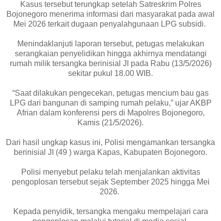
Kasus tersebut terungkap setelah Satreskrim Polres
Bojonegoro menerima informasi dari masyarakat pada awal
Mei 2026 terkait dugaan penyalahgunaan LPG subsidi.
Menindaklanjuti laporan tersebut, petugas melakukan
serangkaian penyelidikan hingga akhirnya mendatangi
rumah milik tersangka berinisial JI pada Rabu (13/5/2026)
sekitar pukul 18.00 WIB.
“Saat dilakukan pengecekan, petugas mencium bau gas
LPG dari bangunan di samping rumah pelaku,” ujar AKBP
Afrian dalam konferensi pers di Mapolres Bojonegoro,
Kamis (21/5/2026).
Dari hasil ungkap kasus ini, Polisi mengamankan tersangka
berinisial JI (49 ) warga Kapas, Kabupaten Bojonegoro.
Polisi menyebut pelaku telah menjalankan aktivitas
pengoplosan tersebut sejak September 2025 hingga Mei
2026.
Kepada penyidik, tersangka mengaku mempelajari cara