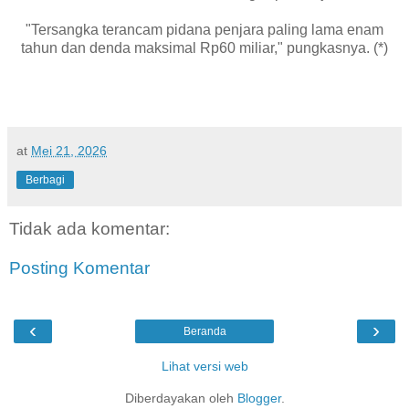
"Tersangka terancam pidana penjara paling lama enam
tahun dan denda maksimal Rp60 miliar," pungkasnya. (*)
at
Mei 21, 2026
Berbagi
Tidak ada komentar:
Posting Komentar
‹
›
Beranda
Lihat versi web
Diberdayakan oleh
Blogger
.