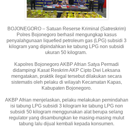
BOJONEGORO – Satuan Reserse Kriminal (Satreskrim)
Polres Bojonegoro berhasil mengungkap kasus
penyalahgunaan liquefied petroleum gas (LPG) subsidi 3
kilogram yang dipindahkan ke tabung LPG non subsidi
ukuran 50 kilogram.
Kapolres Bojonegoro AKBP Afrian Satya Permadi
didampingi Kasat Reskrim AKP Cipto Dwi Leksana
mengatakan, praktik ilegal tersebut dilakukan secara
sistematis oleh pelaku di wilayah Kecamatan Kapas,
Kabupaten Bojonegoro.
AKBP Afrian menjelaskan, pelaku melakukan pemindahan
isi tabung LPG subsidi 3 kilogram ke tabung LPG non
subsidi 50 kilogram menggunakan alat berupa selang
regulator yang disambungkan ke masing-masing mulut
tabung lalu dijual kembali kepada konsumen.