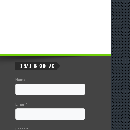
FORMULIR KONTAK
Nama
Email
*
Pesan
*