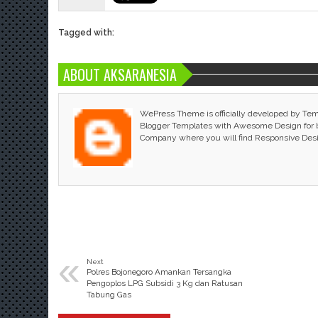
Tagged with:
ABOUT AKSARANESIA
WePress Theme is officially developed by Te
Blogger Templates with Awesome Design for bl
Company where you will find Responsive Des
«
Next
Polres Bojonegoro Amankan Tersangka
Pengoplos LPG Subsidi 3 Kg dan Ratusan
Tabung Gas