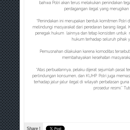
bahwa Polri akan terus melakukan penindakan teg
perdagangan ilegal yang merugikan 
“Penindakan ini merupakan bentuk komitmen Polri 
melindungi masyarakat dari peredaran barang ilegal
penegak hukum lainnya dan tetap konsisten untu
hukum terhadap seluruh pihak yan
Pemusnahan dilakukan karena komoditas tersebut
membahayakan kesehatan masyarakat 
“Atas perbuatannya, pelaku dijerat sejumlah pasal ter
perlindungan konsumen, dan KUHP. Polri juga memas
terhadap jalur-jalur ilegal di wilayah perbatasan g
prosedur resmi.” Tut
Share !