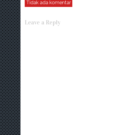
Tidak ada komentar
Leave a Reply