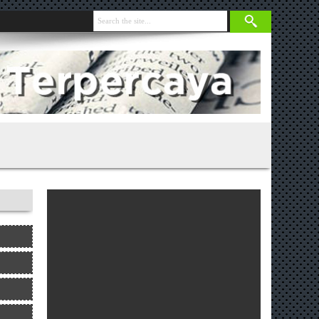
ibmas