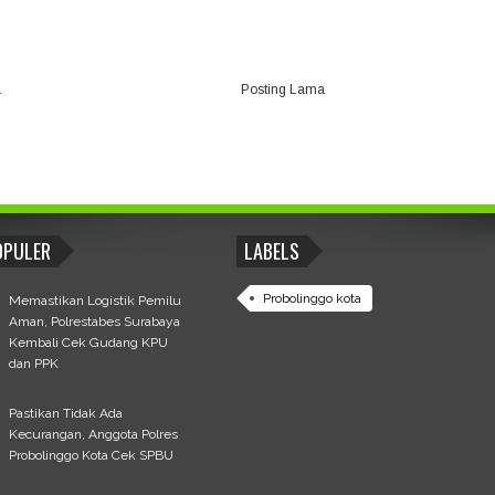
a
Posting Lama
OPULER
LABELS
Probolinggo kota
Memastikan Logistik Pemilu
Aman, Polrestabes Surabaya
Kembali Cek Gudang KPU
dan PPK
Pastikan Tidak Ada
Kecurangan, Anggota Polres
Probolinggo Kota Cek SPBU