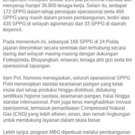
menyerap hampir 36.800 tenaga kerja. Selain itu, terdapat
172 SPPG dalam tahap persiapan operasional serta 468
SPPG yang masih dalam proses pembangunan, terdiri atas
435 SPPG di wilayah aglomerasi dan 33 SPPG di daerah
terpencil.
Pada momentum ini, sebanyak 166 SPPG di 24 Polda
jajaran diresmikan secara serentak dan terhubung secara
daring dari wilayah masing-masing dengan dukungan
Forkopimda, Bhayangkari, relawan, tenaga ahli gizi serta tim
operasional lapangan.
Irjen Pol. Nurworo menegaskan, seluruh operasional SPPG
Polri menerapkan standar keamanan pangan yang ketat
mulai dari tahap produksi hingga distribusi, didukung
sertifikasi higiene sanitasi, keamanan pangan, halal hingga
standar internasional. Polri juga terus menghadirkan inovasi
operasional, termasuk pemanfaatan Compressed Natural
Gas (CNG) yang lebih efisien, aman, dan ramah lingkungan
untuk mendukung layanan dalam skala besar.
Lebih lanjut, program MBG diperkuat melalui pembangunan