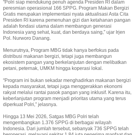
“Polri siap mendukung penuh agenda Presiden RI dalam
peresmian operasional 166 SPPG. Program Makan Bergizi
Gratis merupakan implementasi nyata aktualisasi Asta Cita
Presiden RI karena pemenuhan gizi dan ketahanan pangan
adalah fondasi utama dalam membangun generasi
Indonesia yang sehat, kuat, dan berdaya saing,” ujar Irjen
Pol. Nurworo Danang.
Menurutnya, Program MBG tidak hanya berfokus pada
distribusi makanan bergizi, tetapi juga membangun
ekosistem pangan yang berkelanjutan dengan melibatkan
petani, peternak, UMKM hingga koperasi lokal.
“Program ini bukan sekadar menghadirkan makanan bergizi
kepada masyarakat, tetapi juga menggerakkan ekonomi
rakyat melalui rantai pasok pangan yang inklusif. Karena itu,
keberlanjutan program menjadi prioritas utama yang terus
diperkuat Polri,” jelasnya.
Hingga 13 Mei 2026, Satgas MBG Polri telah
mengembangkan 1.376 SPPG di berbagai wilayah
Indonesia. Dari jumlah tersebut, sebanyak 736 SPPG telah
beroperasi, melayani sekitar 1,84 juta penerima manfaat dan