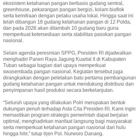
ekosistem ketahanan pangan berbasis gudang sentral,
greenhouse, pekarangan pangan bergizi, kolam bioflok
serta kemitraan dengan pelaku usaha lokal. Hingga saat ini
telah dibangun 18 gudang ketahanan pangan di 12 Polda,
dan pada 2026 akan ditambah 10 gudang baru guna
memperkuat ketersediaan serta stabilitas pasokan pangan
nasional.
Selain agenda peresmian SPPG, Presiden RI dijadwalkan
menghadiri Panen Raya Jagung Kuartal II di Kabupaten
Tuban sebagai bagian dari upaya memperkuat
swasembada pangan nasional. Kegiatan tersebut juga
dirangkaikan dengan peletakan batu pertama pembangunan
gudang ketahanan pangan untuk mendukung distribusi dan
penyimpanan hasil produksi secara berkelanjutan.
“Seluruh upaya yang dilakukan Polri merupakan bentuk
dukungan penuh terhadap Asta Cita Presiden RI. Kami ingin
memastikan program strategis pemerintah dapat berjalan
optimal, menghadirkan manfaat langsung bagi masyarakat
serta memperkuat ketahanan pangan nasional dari hulu
hingga hilir,” tutup Irjen Pol. Nurworo Danang.