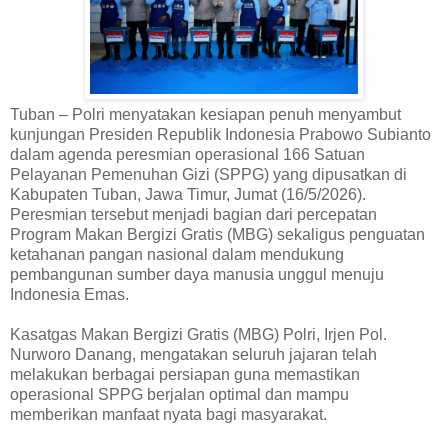
Tuban – Polri menyatakan kesiapan penuh menyambut
kunjungan Presiden Republik Indonesia Prabowo Subianto
dalam agenda peresmian operasional 166 Satuan
Pelayanan Pemenuhan Gizi (SPPG) yang dipusatkan di
Kabupaten Tuban, Jawa Timur, Jumat (16/5/2026).
Peresmian tersebut menjadi bagian dari percepatan
Program Makan Bergizi Gratis (MBG) sekaligus penguatan
ketahanan pangan nasional dalam mendukung
pembangunan sumber daya manusia unggul menuju
Indonesia Emas.
Kasatgas Makan Bergizi Gratis (MBG) Polri, Irjen Pol.
Nurworo Danang, mengatakan seluruh jajaran telah
melakukan berbagai persiapan guna memastikan
operasional SPPG berjalan optimal dan mampu
memberikan manfaat nyata bagi masyarakat.