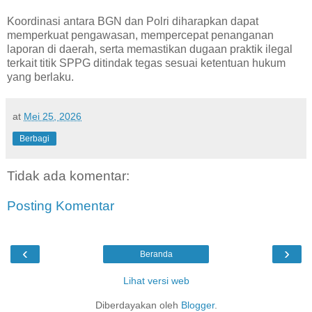
Koordinasi antara BGN dan Polri diharapkan dapat
memperkuat pengawasan, mempercepat penanganan
laporan di daerah, serta memastikan dugaan praktik ilegal
terkait titik SPPG ditindak tegas sesuai ketentuan hukum
yang berlaku.
at
Mei 25, 2026
Berbagi
Tidak ada komentar:
Posting Komentar
‹
›
Beranda
Lihat versi web
Diberdayakan oleh
Blogger
.