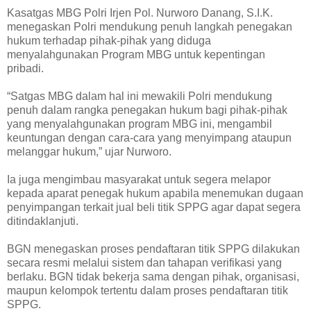
Kasatgas MBG Polri Irjen Pol. Nurworo Danang, S.I.K.
menegaskan Polri mendukung penuh langkah penegakan
hukum terhadap pihak-pihak yang diduga
menyalahgunakan Program MBG untuk kepentingan
pribadi.
“Satgas MBG dalam hal ini mewakili Polri mendukung
penuh dalam rangka penegakan hukum bagi pihak-pihak
yang menyalahgunakan program MBG ini, mengambil
keuntungan dengan cara-cara yang menyimpang ataupun
melanggar hukum,” ujar Nurworo.
Ia juga mengimbau masyarakat untuk segera melapor
kepada aparat penegak hukum apabila menemukan dugaan
penyimpangan terkait jual beli titik SPPG agar dapat segera
ditindaklanjuti.
BGN menegaskan proses pendaftaran titik SPPG dilakukan
secara resmi melalui sistem dan tahapan verifikasi yang
berlaku. BGN tidak bekerja sama dengan pihak, organisasi,
maupun kelompok tertentu dalam proses pendaftaran titik
SPPG.