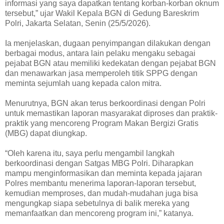
informasi yang saya dapatkan tentang korban-korban oknum
tersebut,” ujar Wakil Kepala BGN di Gedung Bareskrim
Polri, Jakarta Selatan, Senin (25/5/2026).
Ia menjelaskan, dugaan penyimpangan dilakukan dengan
berbagai modus, antara lain pelaku mengaku sebagai
pejabat BGN atau memiliki kedekatan dengan pejabat BGN
dan menawarkan jasa memperoleh titik SPPG dengan
meminta sejumlah uang kepada calon mitra.
Menurutnya, BGN akan terus berkoordinasi dengan Polri
untuk memastikan laporan masyarakat diproses dan praktik-
praktik yang mencoreng Program Makan Bergizi Gratis
(MBG) dapat diungkap.
“Oleh karena itu, saya perlu mengambil langkah
berkoordinasi dengan Satgas MBG Polri. Diharapkan
mampu menginformasikan dan meminta kepada jajaran
Polres membantu menerima laporan-laporan tersebut,
kemudian memproses, dan mudah-mudahan juga bisa
mengungkap siapa sebetulnya di balik mereka yang
memanfaatkan dan mencoreng program ini,” katanya.