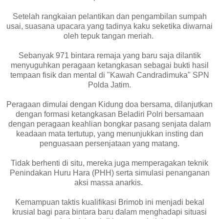
Setelah rangkaian pelantikan dan pengambilan sumpah
usai, suasana upacara yang tadinya kaku seketika diwarnai
oleh tepuk tangan meriah.
Sebanyak 971 bintara remaja yang baru saja dilantik
menyuguhkan peragaan ketangkasan sebagai bukti hasil
tempaan fisik dan mental di "Kawah Candradimuka" SPN
Polda Jatim.
Peragaan dimulai dengan Kidung doa bersama, dilanjutkan
dengan formasi ketangkasan Beladiri Polri bersamaan
dengan peragaan keahlian bongkar pasang senjata dalam
keadaan mata tertutup, yang menunjukkan insting dan
penguasaan persenjataan yang matang.
Tidak berhenti di situ, mereka juga memperagakan teknik
Penindakan Huru Hara (PHH) serta simulasi penanganan
aksi massa anarkis.
Kemampuan taktis kualifikasi Brimob ini menjadi bekal
krusial bagi para bintara baru dalam menghadapi situasi