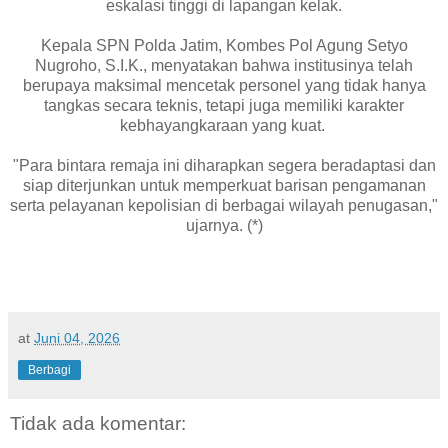
eskalasi tinggi di lapangan kelak.
Kepala SPN Polda Jatim, Kombes Pol Agung Setyo
Nugroho, S.I.K., menyatakan bahwa institusinya telah
berupaya maksimal mencetak personel yang tidak hanya
tangkas secara teknis, tetapi juga memiliki karakter
kebhayangkaraan yang kuat.
"Para bintara remaja ini diharapkan segera beradaptasi dan
siap diterjunkan untuk memperkuat barisan pengamanan
serta pelayanan kepolisian di berbagai wilayah penugasan,"
ujarnya. (*)
at
Juni 04, 2026
Berbagi
Tidak ada komentar: