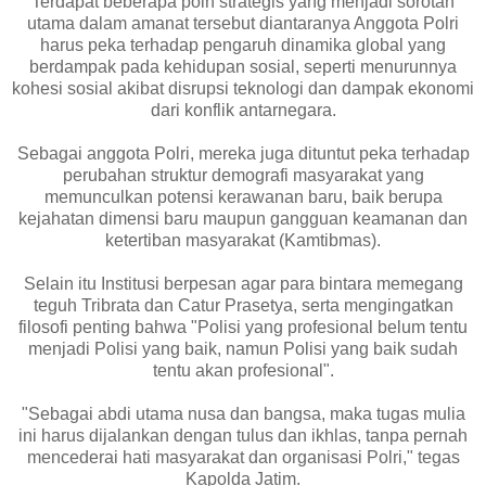
Terdapat beberapa poin strategis yang menjadi sorotan
utama dalam amanat tersebut diantaranya Anggota Polri
harus peka terhadap pengaruh dinamika global yang
berdampak pada kehidupan sosial, seperti menurunnya
kohesi sosial akibat disrupsi teknologi dan dampak ekonomi
dari konflik antarnegara.
Sebagai anggota Polri, mereka juga dituntut peka terhadap
perubahan struktur demografi masyarakat yang
memunculkan potensi kerawanan baru, baik berupa
kejahatan dimensi baru maupun gangguan keamanan dan
ketertiban masyarakat (Kamtibmas).
Selain itu Institusi berpesan agar para bintara memegang
teguh Tribrata dan Catur Prasetya, serta mengingatkan
filosofi penting bahwa "Polisi yang profesional belum tentu
menjadi Polisi yang baik, namun Polisi yang baik sudah
tentu akan profesional".
"Sebagai abdi utama nusa dan bangsa, maka tugas mulia
ini harus dijalankan dengan tulus dan ikhlas, tanpa pernah
mencederai hati masyarakat dan organisasi Polri," tegas
Kapolda Jatim.