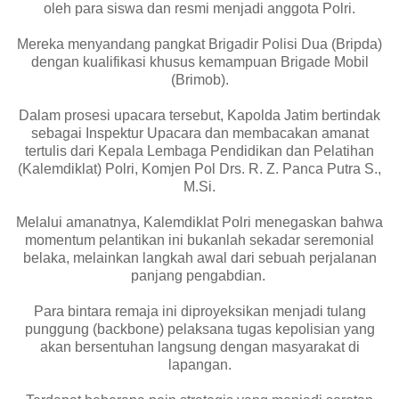
oleh para siswa dan resmi menjadi anggota Polri.
Mereka menyandang pangkat Brigadir Polisi Dua (Bripda)
dengan kualifikasi khusus kemampuan Brigade Mobil
(Brimob).
Dalam prosesi upacara tersebut, Kapolda Jatim bertindak
sebagai Inspektur Upacara dan membacakan amanat
tertulis dari Kepala Lembaga Pendidikan dan Pelatihan
(Kalemdiklat) Polri, Komjen Pol Drs. R. Z. Panca Putra S.,
M.Si.
Melalui amanatnya, Kalemdiklat Polri menegaskan bahwa
momentum pelantikan ini bukanlah sekadar seremonial
belaka, melainkan langkah awal dari sebuah perjalanan
panjang pengabdian.
Para bintara remaja ini diproyeksikan menjadi tulang
punggung (backbone) pelaksana tugas kepolisian yang
akan bersentuhan langsung dengan masyarakat di
lapangan.